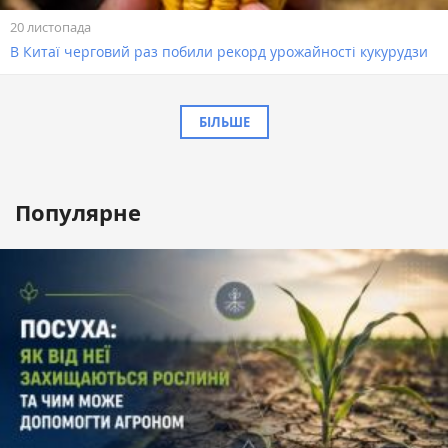
20 листопада
В Китаї черговий раз побили рекорд урожайності кукурудзи
БІЛЬШЕ
Популярне