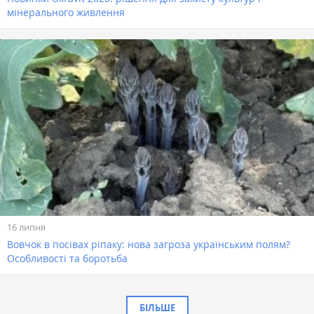
мінерального живлення
16 липня
Вовчок в посівах ріпаку: нова загроза українським полям?
Особливості та боротьба
БІЛЬШЕ