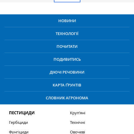
НОВИНИ
ТЕХНОЛОГІЇ
ПОЧИТАТИ
ПОДИВИТИСЬ
ДІЮЧІ РЕЧОВИНИ
КАРТА ҐРУНТІВ
СЛОВНИК АГРОНОМА
ПЕСТИЦИДИ
Круп’яні
Гербіциди
Технічні
Фунгіциди
Овочеві