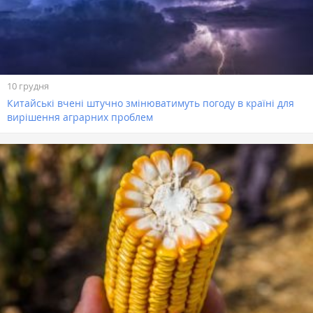
10 грудня
Китайські вчені штучно змінюватимуть погоду в країні для
вирішення аграрних проблем