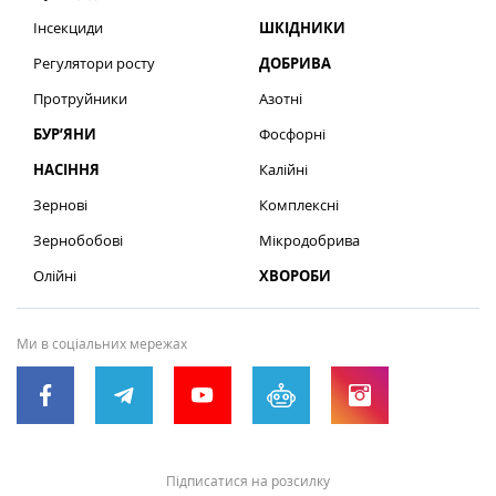
Інсекциди
ШКІДНИКИ
Регулятори росту
ДОБРИВА
Протруйники
Азотні
БУР’ЯНИ
Фосфорні
НАСІННЯ
Калійні
Зернові
Комплексні
Зернобобові
Мікродобрива
Олійні
ХВОРОБИ
Ми в соціальних мережах
Підписатися на розсилку