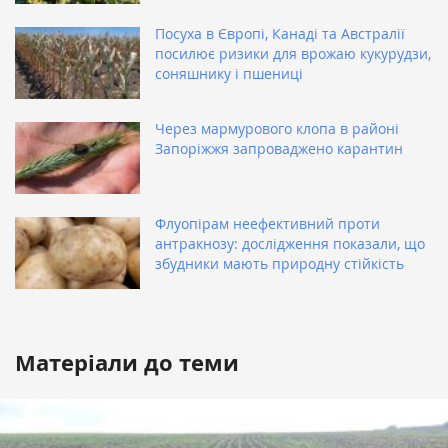
Посуха в Європі, Канаді та Австралії
посилює ризики для врожаю кукурудзи,
соняшнику і пшениці
Через мармурового клопа в районі
Запоріжжя запроваджено карантин
Флуопірам неефективний проти
антракнозу: дослідження показали, що
збудники мають природну стійкість
Матеріали до теми