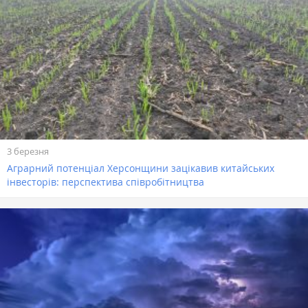
3 березня
Аграрний потенціал Херсонщини зацікавив китайських
інвесторів: перспектива співробітництва