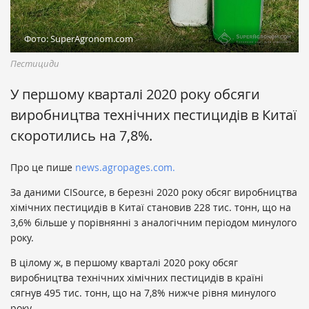
Фото: SuperAgronom.com
Пестициди
У першому кварталі 2020 року обсяги
виробництва технічних пестицидів в Китаї
скоротились на 7,8%.
Про це пише
news.agropages.com.
За даними CISource, в березні 2020 року обсяг виробництва
хімічних пестицидів в Китаї становив 228 тис. тонн, що на
3,6% більше у порівнянні з аналогічним періодом минулого
року.
В цілому ж, в першому кварталі 2020 року обсяг
виробництва технічних хімічних пестицидів в країні
сягнув 495 тис. тонн, що на 7,8% нижче рівня минулого
року.