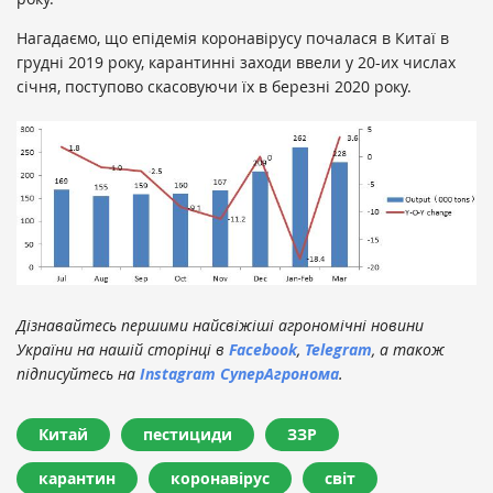
Нагадаємо, що епідемія коронавірусу почалася в Китаї в
грудні 2019 року, карантинні заходи ввели у 20-их числах
січня, поступово скасовуючи їх в березні 2020 року.
Дізнавайтесь першими найсвіжіші агрономічні новини
України на нашій сторінці в
Facebook
,
Telegram
, а також
підписуйтесь на
Instagram СуперАгронома
.
Китай
пестициди
ЗЗР
карантин
коронавірус
світ