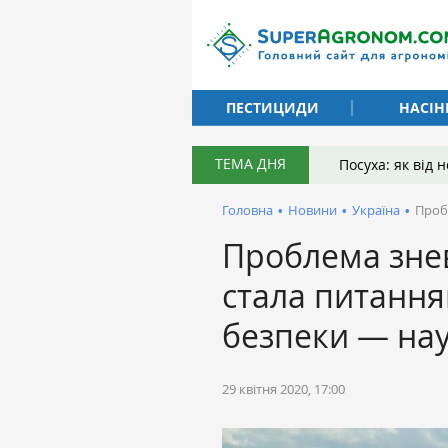
ПЕСТИЦИДИ
НАСІН
ТЕМА ДНЯ
Посуха: як від
Головна
•
Новини
•
Україна
•
Проб
Проблема знев
стала питання
безпеки — на
29 квітня 2020, 17:00