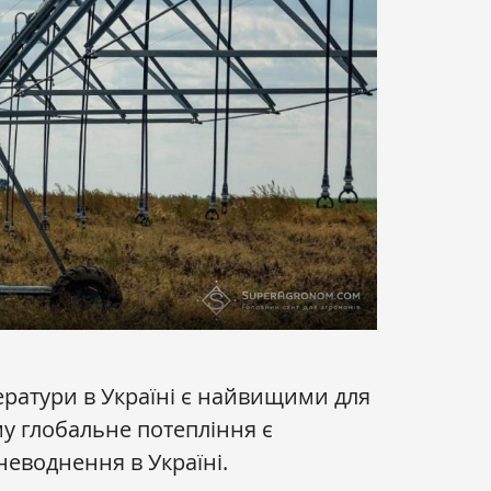
ратури в Україні є найвищими для
му глобальне потепління є
еводнення в Україні.