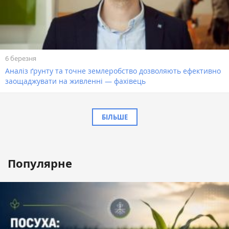
6 березня
Аналіз ґрунту та точне землеробство дозволяють ефективно
заощаджувати на живленні — фахівець
БІЛЬШЕ
Популярне