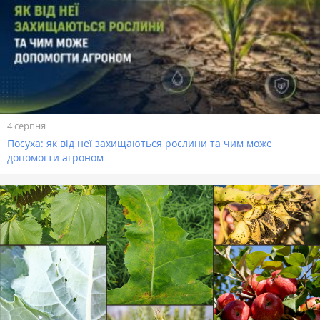
4 серпня
Посуха: як від неї захищаються рослини та чим може
допомогти агроном