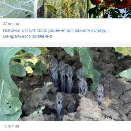
22 липня
Новинки Ukravit 2026: рішення для захисту культур і
мінерального живлення
16 липня