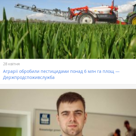
28 квітня
Аграрії обробили пестицидами понад 6 млн га площ —
Держпродспоживслужба