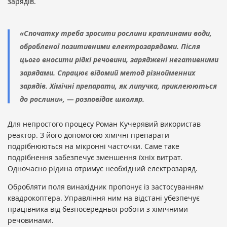
зарядів.
«Спочатку треба зросити рослини краплинами води,
обробленої позитивними електрозарядами. Після
цього вносити рідкі речовини, заряджені негативними
зарядами. Спрацює відомий метод різнойменних
зарядів. Хімічні препарати, як липучка, приклеюються
до рослини», — розповідає школяр.
Для непростого процесу Роман Кучерявий використав
реактор. З його допомогою хімічні препарати
подрібнюються на мікронні часточки. Саме таке
подрібнення забезпечує зменшення їхніх витрат.
Одночасно рідина отримує необхідний електрозаряд.
Обробляти поля винахідник пропонує із застосуванням
квадрокоптера. Управління ним на відстані убезпечує
працівника від безпосередньої роботи з хімічними
речовинами.