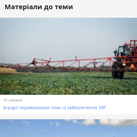
Матеріали до теми
16 червня
Аграрії перевиконали план із забезпечення ЗЗР