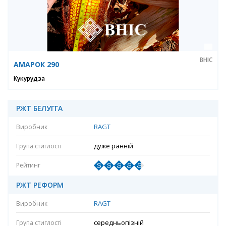
ВНІС
АМАРОК 290
Кукурудза
РЖТ БЕЛУГГА
RAGT
дуже ранній
РЖТ РЕФОРМ
RAGT
середньопізній