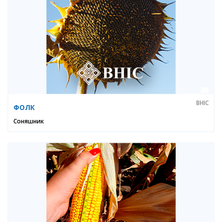
ВНІС
ФОЛК
Соняшник