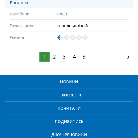
Бонанза
RAGT
середньопізній
1
2
3
4
5
НОВИНИ
ТЕХНОЛОГІЇ
ПОЧИТАТИ
ПОДИВИТИСЬ
ДІЮЧІ РЕЧОВИНИ