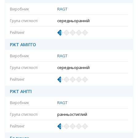
RAGT
середньоранній
РЖТ АМІГГО
RAGT
середньоранній
РЖТ АНГГІ
RAGT
ранньостиглий