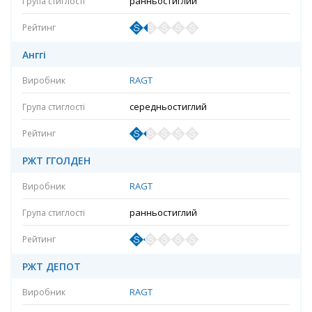
ранньостиглий
Анггі
RAGT
середньостиглий
РЖТ ГГОЛДЕН
RAGT
ранньостиглий
РЖТ ДЕПОТ
RAGT