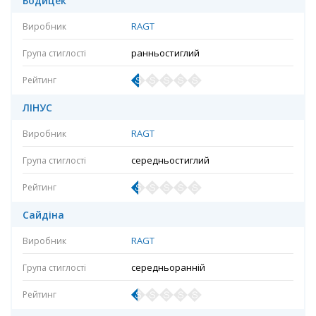
Бодицек
RAGT
ранньостиглий
ЛІНУС
RAGT
середньостиглий
Сайдіна
RAGT
середньоранній