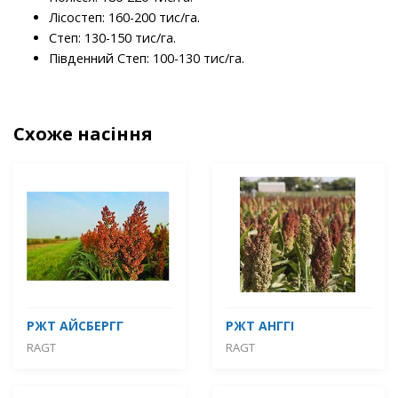
Лісостеп: 160-200 тис/га.
Степ: 130-150 тис/га.
Південний Степ: 100-130 тис/га.
Схоже насіння
РЖТ АЙСБЕРГГ
РЖТ АНГГІ
RAGT
RAGT