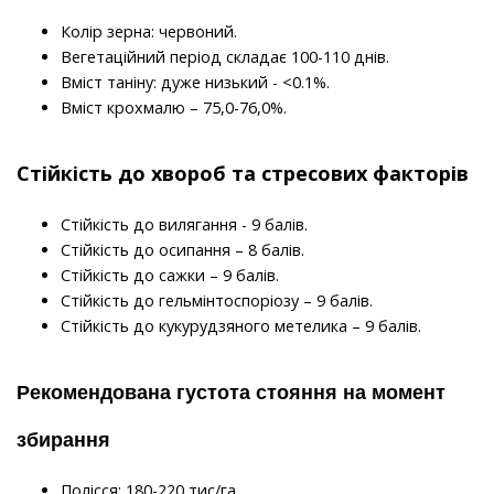
Колір зерна: червоний.
Вегетаційний період складає 100-110 днів.
Вміст таніну: дуже низький - <0.1%.
Вміст крохмалю – 75,0-76,0%.
Стійкість до хвороб та стресових факторів
Стійкість до вилягання - 9 балів.
Стійкість до осипання – 8 балів.
Стійкість до сажки – 9 балів.
Стійкість до гельмінтоспоріозу – 9 балів.
Стійкість до кукурудзяного метелика – 9 балів.
Рекомендована густота стояння на момент 
збирання 
Полісся: 180-220 тис/га.