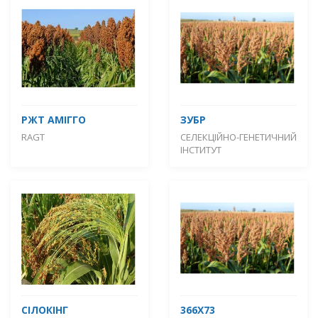
РЖТ АМІГГО
ЗУБР
RAGT
СЕЛЕКЦІЙНО-ГЕНЕТИЧНИЙ
ІНСТИТУТ
СІЛОКІНГ
366X73