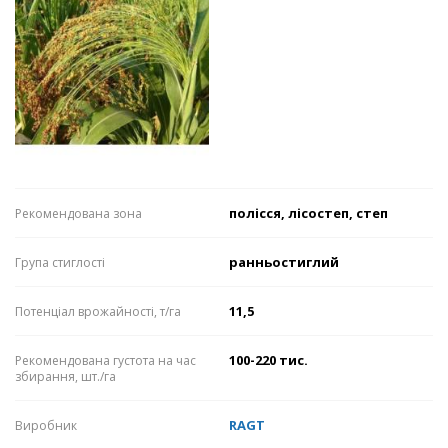
полісся, лісостеп, степ
Рекомендована зона
ранньостиглий
Група стиглості
11,5
Потенціал врожайності, т/га
100-220 тис.
Рекомендована густота на час
збирання, шт./га
RAGT
Виробник