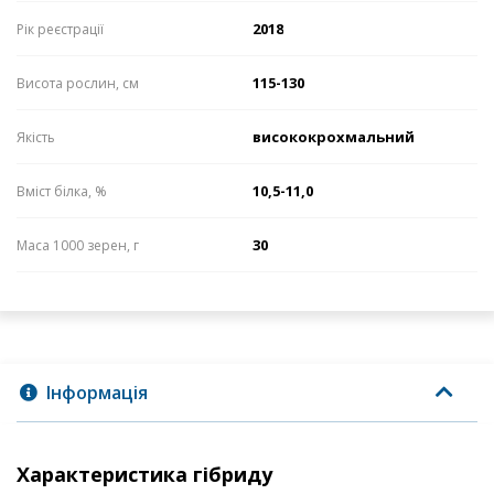
2018
Рік реєстрації
115-130
Висота рослин, см
висококрохмальний
Якість
10,5-11,0
Вміст білка, %
30
Маса 1000 зерен, г
Інформація
Характеристика гібриду