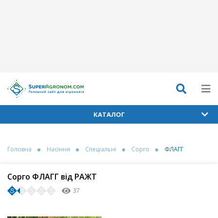
КАТАЛОГ
Головна
Насіння
Спеціальні
Сорго
ФЛАГГ
Сорго ФЛАГГ від РАЖТ
37