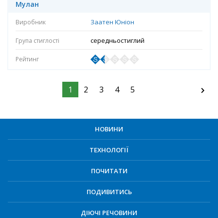
Мулан
Заатен Юніон
середньостиглий
1
2
3
4
5
НОВИНИ
ТЕХНОЛОГІЇ
ПОЧИТАТИ
ПОДИВИТИСЬ
ДІЮЧІ РЕЧОВИНИ