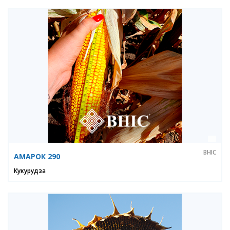
ВНІС
АМАРОК 290
Кукурудза