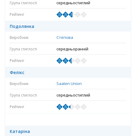
середньостиглий
Подолянка
Степова
середньоранній
Фелікс
Saaten Union
середньостиглий
Катаріна