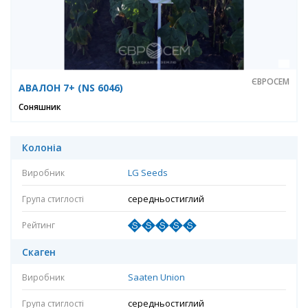
ЄВРОСЕМ
АВАЛОН 7+ (NS 6046)
Соняшник
Колоніа
LG Seeds
середньостиглий
Скаген
Saaten Union
середньостиглий