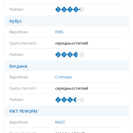
Кубус
KWS
середньостиглий
Богдана
Степова
середньостиглий
РЖТ РЕФОРМ
RAGT