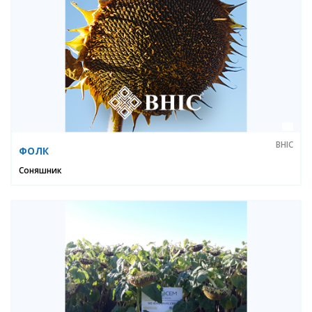
ВНІС
ФОЛК
Соняшник