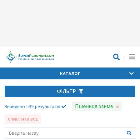
КАТАЛОГ
ФІЛЬТР
Знайдено
539
результатів
Пшениця озима
ОЧИСТИТИ ВСЕ