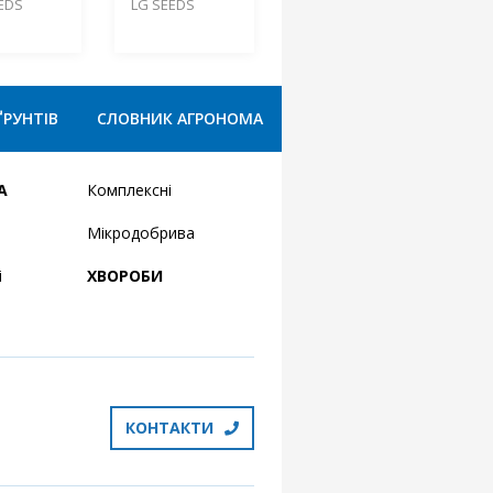
EDS
LG SEEDS
ҐРУНТІВ
СЛОВНИК АГРОНОМА
А
Комплексні
Мікродобрива
і
ХВОРОБИ
КОНТАКТИ