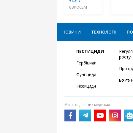
ЄВРОСЕМ
НОВИНИ
ТЕХНОЛОГІЇ
ПО
ПЕСТИЦИДИ
Регул
росту
Гербіциди
Протр
Фунгіциди
БУР’Я
Інсекциди
Ми в соціальних мережах