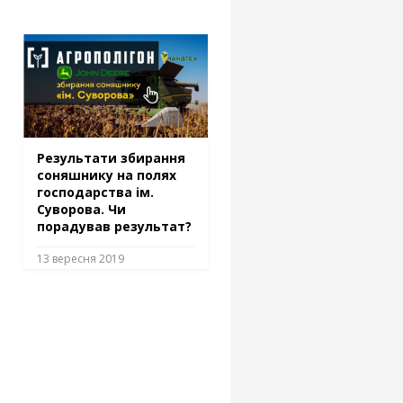
Результати збирання
соняшнику на полях
господарства ім.
Суворова. Чи
порадував результат?
13 вересня 2019