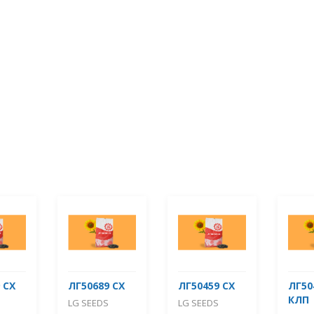
 СХ
ЛГ50689 СХ
ЛГ50459 СХ
ЛГ50
КЛП
LG SEEDS
LG SEEDS