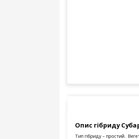
Опис гібриду Суба
Тип гібриду – простий. Вегет