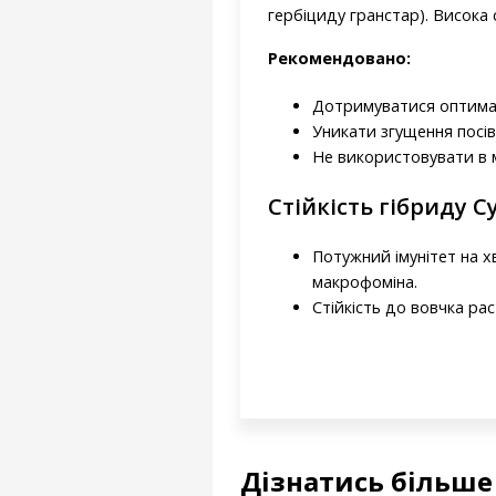
гербіциду гранстар). Висока
Рекомендовано:
Дотримуватися оптималь
Уникати згущення посів
Не використовувати в 
Стійкість гібриду С
Потужний імунітет на 
макрофоміна.
Стійкість до вовчка рас 
Дізнатись більше