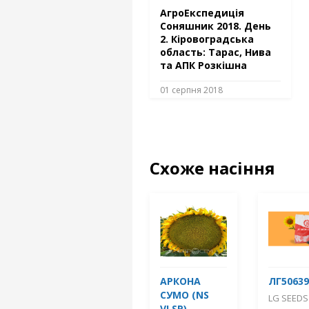
АгроЕкспедиція
Соняшник 2018. День
2. Кіровоградська
область: Тарас, Нива
та АПК Розкішна
01 серпня 2018
Схоже насіння
АРКОНА
ЛГ50639
СУМО (NS
LG SEEDS
VLSP)