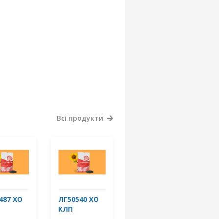
Всі продукти
487 ХО
ЛГ50540 ХО
КЛП