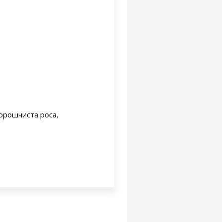
борошниста роса,