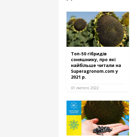
Топ-50 гібридів
соняшнику, про які
найбільше читали на
Superagronom.com у
2021 р.
01 лютого 2022