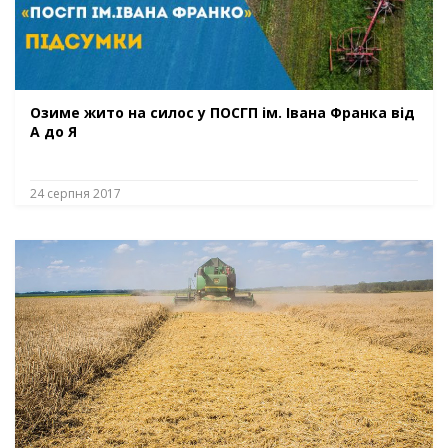
Озиме жито на силос у ПОСГП ім. Івана Франка від
А до Я
24 серпня 2017