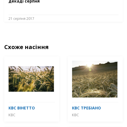
декаді серпня
21 серпня 2017
Схоже насіння
КВС ВІНЕТТО
КВС ТРЕБІАНО
КВС
КВС