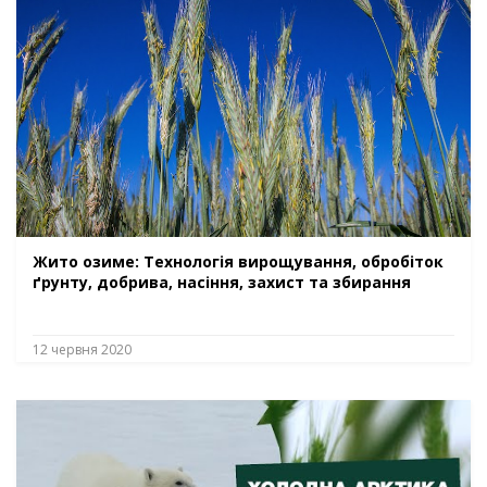
Жито озиме: Технологія вирощування, обробіток
ґрунту, добрива, насіння, захист та збирання
12 червня 2020