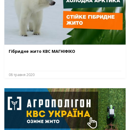
Гібридне жито КВС МАГНІФІКО
08 травня 2020