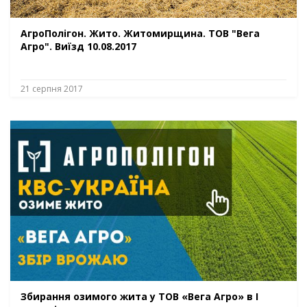
АгроПолігон. Жито. Житомирщина. ТОВ "Вега
Агро". Виїзд 10.08.2017
21 серпня 2017
Збирання озимого жита у ТОВ «Вега Агро» в І