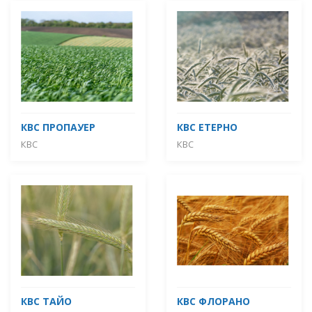
КВС ПРОПАУЕР
КВС ЕТЕРНО
КВС
КВС
КВС ТАЙО
КBC ФЛОРАНО