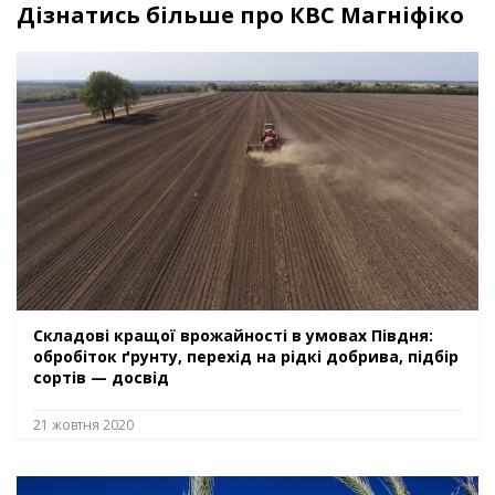
Дізнатись більше про КВС Магніфіко
Складові кращої врожайності в умовах Півдня:
обробіток ґрунту, перехід на рідкі добрива, підбір
сортів — досвід
21 жовтня 2020