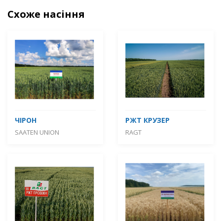
Схоже насіння
ЧІРОН
РЖТ КРУЗЕР
SAATEN UNION
RAGT