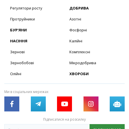
Регулятори росту
ДОБРИВА
Протруйники
Азотні
БУР’ЯНИ
Фосфорні
НАСІННЯ
Калійні
Зернові
Комплексні
Зернобобові
Мікродобрива
Олійні
ХВОРОБИ
Ми в соціальних мережах
Підписатися на розсилку