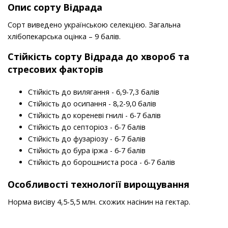
Опис сорту Відрада
Сорт виведено українською селекцією. Загальна
хлібопекарська оцінка – 9 балів.
Стійкість
сорту
Відрада до хвороб та
стресових факторів
Стійкість до вилягання - 6,9-7,3 балів
Стійкість до осипання - 8,2-9,0 балів
Стійкість до кореневі гнилі - 6-7 балів
Стійкість до септоріоз - 6-7 балів
Стійкість до фузаріозу - 6-7 балів
Стійкість до бура іржа - 6-7 балів
Стійкість до борошниста роса - 6-7 балів
Особливості технології вирощування
Норма висіву 4,5-5,5 млн. схожих насінин на гектар.