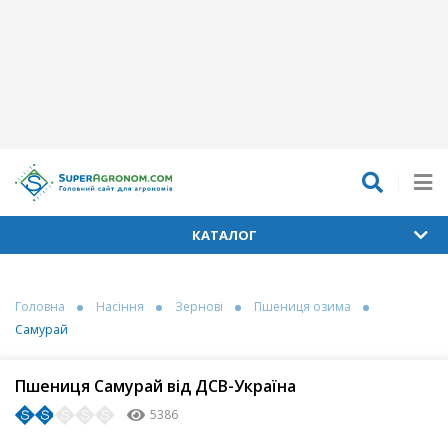
КАТАЛОГ
Головна
Насіння
Зернові
Пшениця озима
Самурай
Пшениця Самурай від ДСВ-Україна
5386