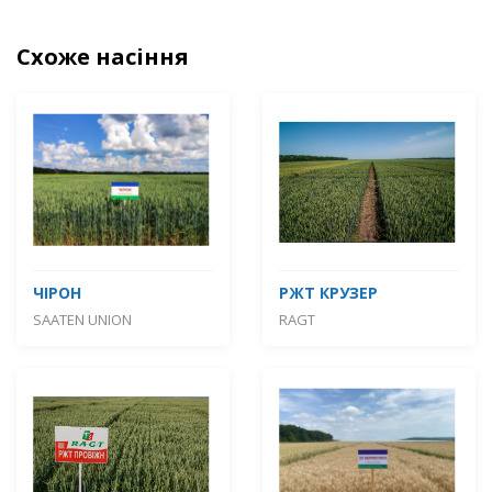
Схоже насіння
ЧІРОН
РЖТ КРУЗЕР
SAATEN UNION
RAGT