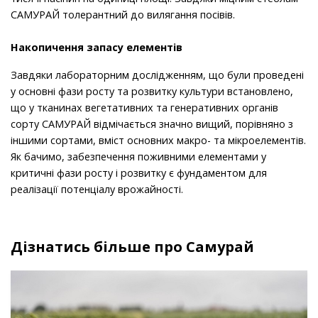
САМУРАЙ толерантний до вилягання посівів.
Накопичення запасу елементів
Завдяки лабораторним дослідженням, що були проведені
у основні фази росту та розвитку культури встановлено,
що у тканинах вегетативних та генеративних органів
сорту САМУРАЙ відмічається значно вищий, порівняно з
іншими сортами, вміст основних макро- та мікроелементів.
Як бачимо, забезпечення поживними елементами у
критичні фази росту і розвитку є фундаментом для
реалізації потенціалу врожайності.
Дізнатись більше про Самурай