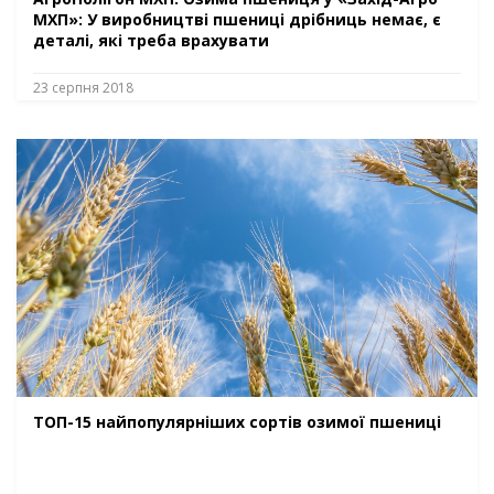
МХП»: У виробництві пшениці дрібниць немає, є
деталі, які треба врахувати
23 серпня 2018
ТОП-15 найпопулярніших сортів озимої пшениці