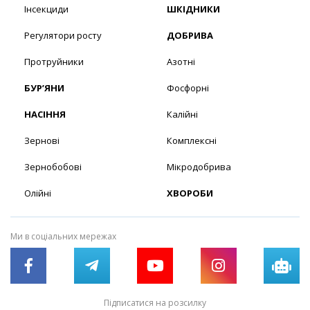
Інсекциди
ШКІДНИКИ
Регулятори росту
ДОБРИВА
Протруйники
Азотні
БУР’ЯНИ
Фосфорні
НАСІННЯ
Калійні
Зернові
Комплексні
Зернобобові
Мікродобрива
Олійні
ХВОРОБИ
Ми в соціальних мережах
Підписатися на розсилку