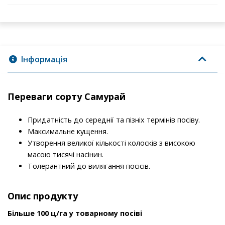
Інформація
Переваги сорту Самурай
Придатність до середнії та пізніх термінів посіву.
Максимальне кущення.
Утворення великої кількості колосків з високою
масою тисячі насінин.
Толерантний до вилягання посісів.
Опис продукту
Більше 100 ц/га у товарному посіві