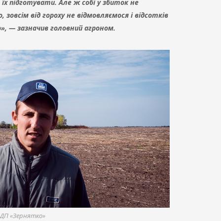
їх підготувати. Але ж собі у збиток не
 зовсім від гороху не відмовляємося і відсотків
», — зазначив головний агроном.
 ДП «Зернятко»