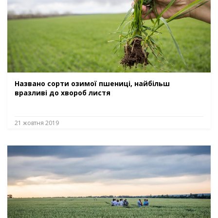
Названо сорти озимої пшениці, найбільш
вразливі до хвороб листя
21 жовтня 2019