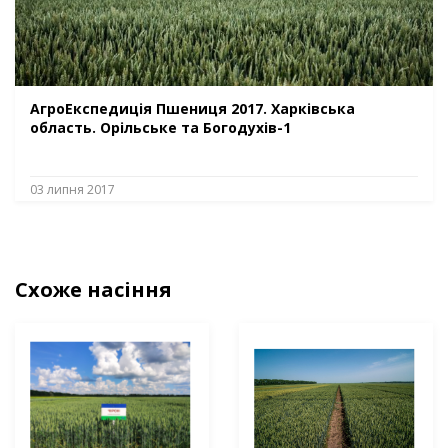
АгроЕкспедиція Пшениця 2017. Харківська
область. Орільське та Богодухів-1
03 липня 2017
Схоже насіння