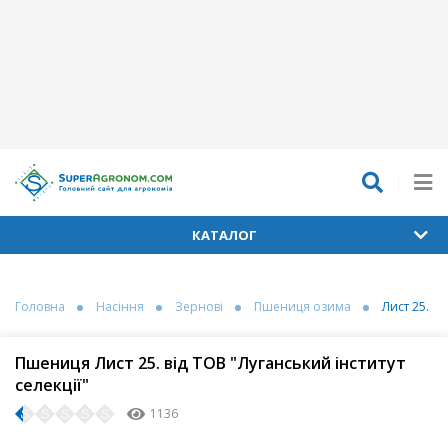
КАТАЛОГ
Головна
Насіння
Зернові
Пшениця озима
Лист 25.
Пшениця Лист 25. від ТОВ "Луганський інститут
селекції"
1136