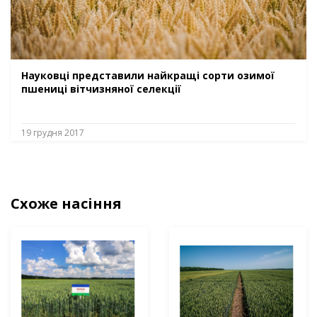
Науковці представили найкращі сорти озимої
пшениці вітчизняної селекції
19 грудня 2017
Схоже насіння