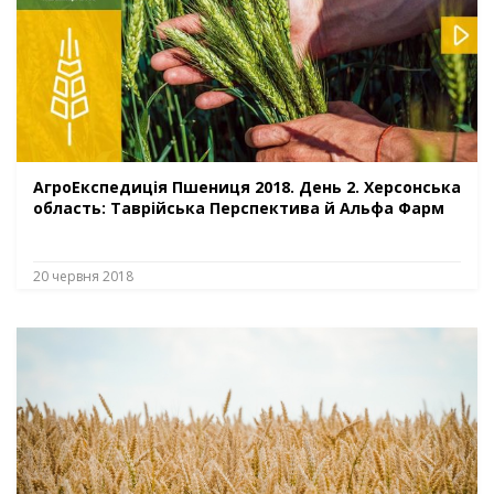
АгроЕкспедиція Пшениця 2018. День 2. Херсонська
область: Таврійська Перспектива й Альфа Фарм
20 червня 2018