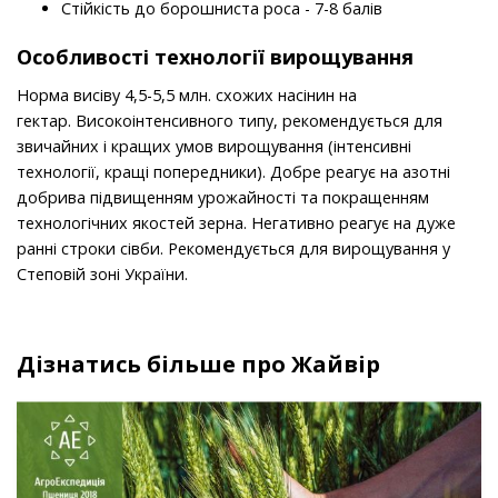
Стійкість до борошниста роса - 7-8 балів
Особливості технології вирощування
Норма висіву 4,5-5,5 млн. схожих насінин на
гектар. Високоінтенсивного типу, рекомендується для
звичайних і кращих умов вирощування (інтенсивні
технології, кращі попередники). Добре реагує на азотні
добрива підвищенням урожайності та покращенням
технологічних якостей зерна. Негативно реагує на дуже
ранні строки сівби. Рекомендується для вирощування у
Степовій зоні України.
Дізнатись більше про Жайвір