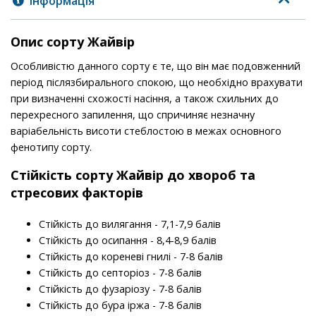
Інформація
Опис сорту Жайвір
Особливістю данного сорту є те, що він має подовженний
період післязбирального спокою, що необхідно врахувати
при визначенні схожості насіння, а також схильних до
перехресного запилення, що спричиняє незначну
варіабельність висоти стеблостою в межах основного
фенотипу сорту.
Стійкість
сорту
Жайвір до хвороб та
стресових факторів
Стійкість до вилягання - 7,1-7,9 балів
Стійкість до осипання - 8,4-8,9 балів
Стійкість до кореневі гнилі - 7-8 балів
Стійкість до септоріоз - 7-8 балів
Стійкість до фузаріозу - 7-8 балів
Стійкість до бура іржа - 7-8 балів