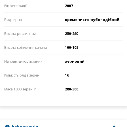
2007
Рік реєстрації
кременисто-зубоподібний
Вид зерна
250-260
Висота рослин, см
100-105
Висота кріплення качана
зерновий
Напрям використання
16
Кількість рядів зерен
280-300
Маса 1000 зерен, г