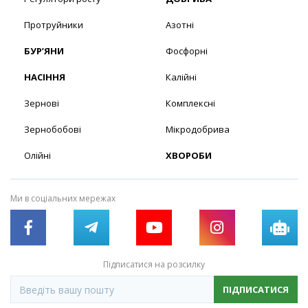
Протруйники
Азотні
БУР’ЯНИ
Фосфорні
НАСІННЯ
Калійні
Зернові
Комплексні
Зернобобові
Мікродобрива
Олійні
ХВОРОБИ
Ми в соціальних мережах
Підписатися на розсилку
ПІДПИСАТИСЯ