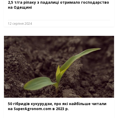
2,5 т/га ріпаку з падалиці отримало господарство
на Одещині
12 серпня 2024
50 гібридів кукурудзи, про які найбільше читали
на SuperAgronom.com в 2023 р.