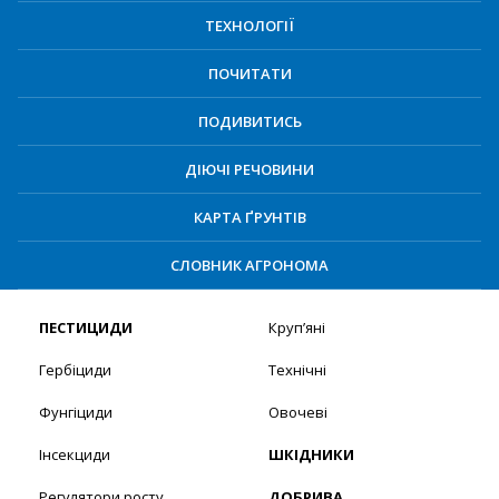
ТЕХНОЛОГІЇ
ПОЧИТАТИ
ПОДИВИТИСЬ
ДІЮЧІ РЕЧОВИНИ
КАРТА ҐРУНТІВ
СЛОВНИК АГРОНОМА
ПЕСТИЦИДИ
Круп’яні
Гербіциди
Технічні
Фунгіциди
Овочеві
Інсекциди
ШКІДНИКИ
Регулятори росту
ДОБРИВА