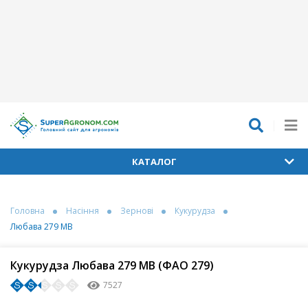
КАТАЛОГ
Головна
Насіння
Зернові
Кукурудза
Любава 279 МВ
Кукурудза Любава 279 МВ (ФАО 279)
7527