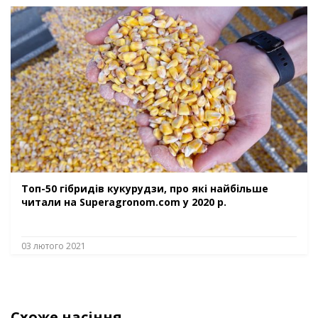
Топ-50 гібридів кукурудзи, про які найбільше
читали на Superagronom.com у 2020 р.
03 лютого 2021
Схоже насіння