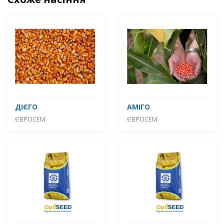
ДІЄГО
АМІГО
ЄВРОСЕМ
ЄВРОСЕМ