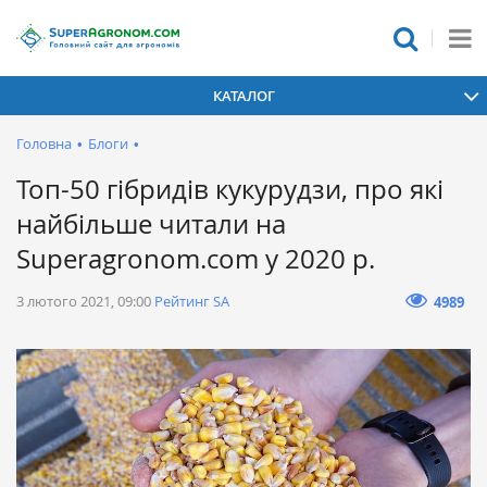
КАТАЛОГ
Головна
•
Блоги
•
Топ-50 гібридів кукурудзи, про які
найбільше читали на
Superagronom.com у 2020 р.
3 лютого 2021, 09:00
Рейтинг SA
4989