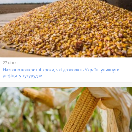
27 січня
Названо конкретні кроки, які дозволять Україні уникнути
дефіциту кукурудзи