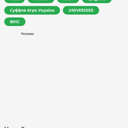
Суффле Агро Україна
UNIVERSEED
ВНІС