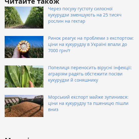
Читайте також
Через посуху густоту силосної
кукурудзи зменшують на 25 тисяч
рослин на гектар
Ринок реагує на проблеми з експортом:
ціни на кукурудзу в Україні впали до
7000 грн/т
Попелиця переносить вірусні інфекції:
аграріям радять обстежити посіви
кукурудзи й соняшнику
Морський експорт майже зупинився:
ціни на кукурудзу та пшеницю пішли
вниз