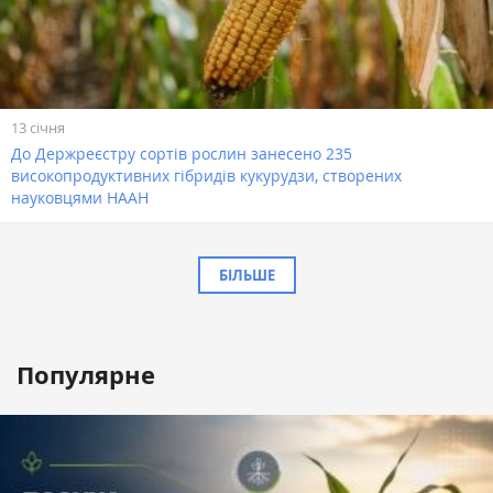
13 січня
До Держреєстру сортів рослин занесено 235
високопродуктивних гібридів кукурудзи, створених
науковцями НААН
БІЛЬШЕ
Популярне