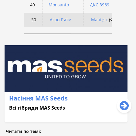
49
Monsanto
ДКС 3969
50
Агро-Ритм
Маніфік
(ФАО 350)
Насіння MAS Seeds
Всі гібриди MAS Seeds
Читати по темі: