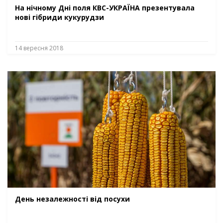
На нічному Дні поля КВС-УКРАЇНА презентувала
нові гібриди кукурудзи
14 вересня 2018
День незалежності від посухи