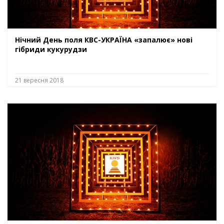
Нічний День поля КВС-УКРАЇНА «запалює» нові
гібриди кукурудзи
21 вересня 2018