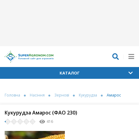
КАТАЛОГ
Головна
Насіння
Зернові
Кукурудза
Амарос
Кукурудза Амарос (ФАО 230)
416