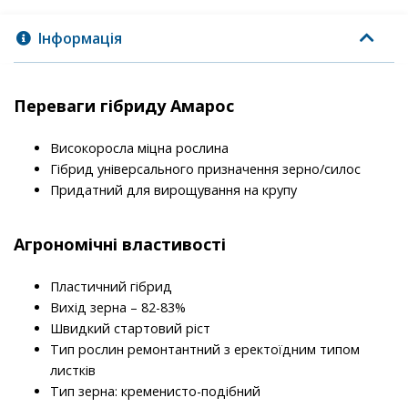
Інформація
Переваги гібриду Амарос
Високоросла міцна рослина
Гібрид універсального призначення зерно/силос
Придатний для вирощування на крупу
Агрономічні властивості
Пластичний гібрид
Вихід зерна – 82-83%
Швидкий стартовий ріст
Тип рослин ремонтантний з еректоїдним типом
листків
Тип зерна: кременисто-подібний