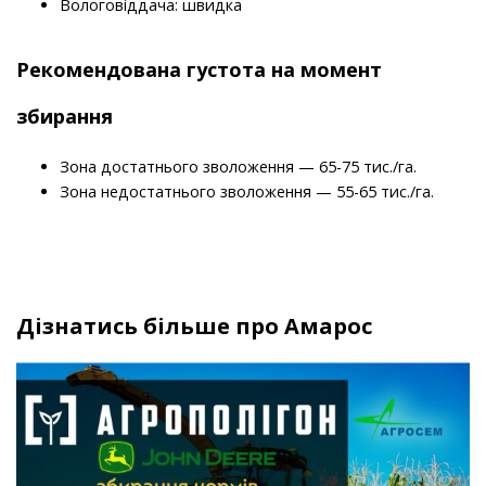
Вологовіддача: швидка
Рекомендована густота на момент
збирання
Зона достатнього зволоження — 65-75 тис./га.
Зона недостатнього зволоження — 55-65 тис./га.
Дізнатись більше про Амарос