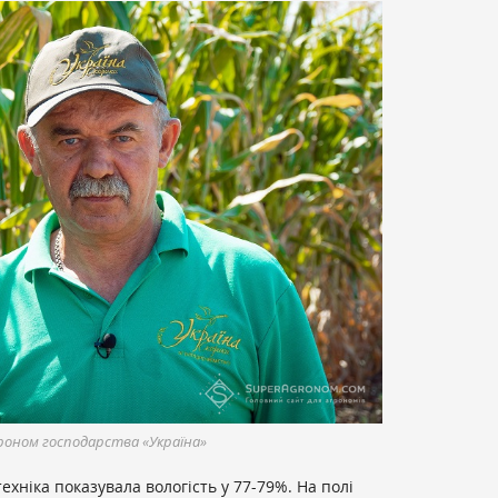
роном господарства «Україна»
хніка показувала вологість у 77-79%. На полі