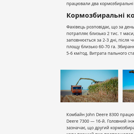
працювали два кормозбиральн
Кормозбиральні ко
Фахівець розповідає, що за ден
потрапляє близько 2 тис. т маси
заповнюється за 2-3 дні, після
площу близько 60-70 га. Збиран
5-6 км/год. Витрата пального ст
Комбайн John Deere 8300 працює 
Deere 7300 — 16-й. Головний ін
зазначає, що другий кормозбир