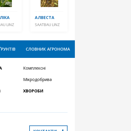
ЛІКА
АЛВЕСТА
AU LINZ
SAATBAU LINZ
ҐРУНТІВ
СЛОВНИК АГРОНОМА
А
Комплексні
Мікродобрива
і
ХВОРОБИ