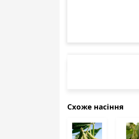
Схоже насіння