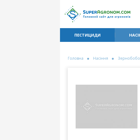
ПЕСТИЦИДИ
НАСІ
Головна
Насіння
Зернобобо