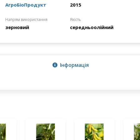
АгроБіоПродукт
2015
Напрям використання
Якість
зерновий
середньоолійний
Інформація