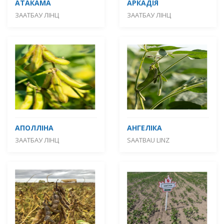
АТАКАМА
АРКАДІЯ
ЗААТБАУ ЛІНЦ
ЗААТБАУ ЛІНЦ
АПОЛЛІНА
АНГЕЛІКА
ЗААТБАУ ЛІНЦ
SAATBAU LINZ