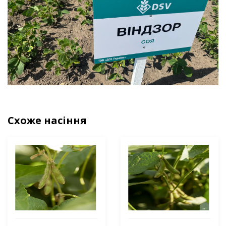
Схоже насіння