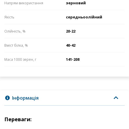
зерновий
Напрям використання
середньоолійний
Якість
20-22
Олійність, %
40-42
Вміст білка, %
141-208
Маса 1000 зерен, г
Інформація
Переваги: