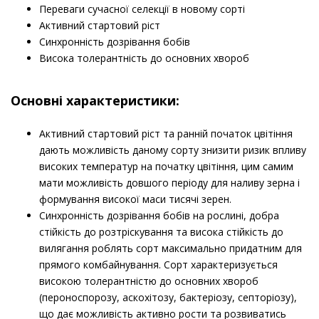
Переваги сучасної селекції в новому сорті
Активний стартовий ріст
Синхронність дозрівання бобів
Висока толерантність до основних хвороб
Основні характеристики:
Активний стартовий ріст та ранній початок цвітіння
дають можливість даному сорту знизити ризик впливу
високих температур на початку цвітіння, цим самим
мати можливість довшого періоду для наливу зерна і
формування високої маси тисячі зерен.
Синхронність дозрівання бобів на рослині, добра
стійкість до розтріскування та висока стійкість до
вилягання роблять сорт максимально придатним для
прямого комбайнування. Сорт характеризується
високою толерантністю до основних хвороб
(пероноспорозу, аскохітозу, бактеріозу, септоріозу),
що дає можливість активно рости та розвиватись