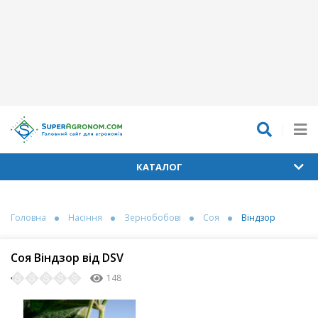
КАТАЛОГ
Головна
Насіння
Зернобобові
Соя
Віндзор
Соя Віндзор від DSV
148