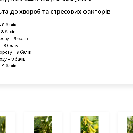
ьта до хвороб та стресових факторів
 8 балів
 8 балів
розу – 9 балів
– 9 балів
орозу – 9 балів
озу – 9 балів
 9 балів