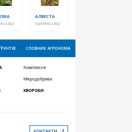
ЛІКА
АЛВЕСТА
AU LINZ
SAATBAU LINZ
ҐРУНТІВ
СЛОВНИК АГРОНОМА
А
Комплексні
Мікродобрива
і
ХВОРОБИ
КОНТАКТИ