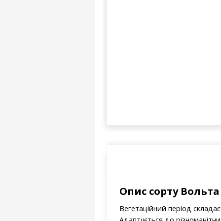
Опис сорту Вольта
Вегетаційний період складає 
Адаптується до різноманітн