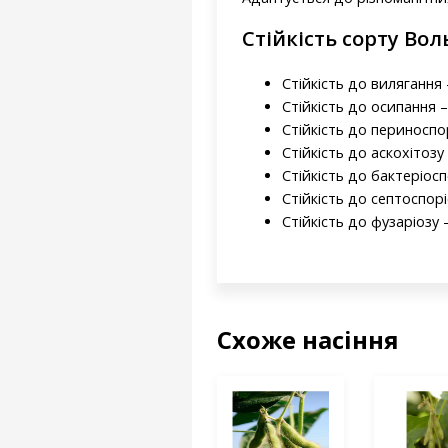
Стійкість сорту Вол
Стійкість до вилягання -
Стійкість до осипання –
Стійкість до периноспо
Стійкість до аскохітозу 
Стійкість до бактеріосп
Стійкість до септоспорі
Стійкість до фузаріозу –
Схоже насіння