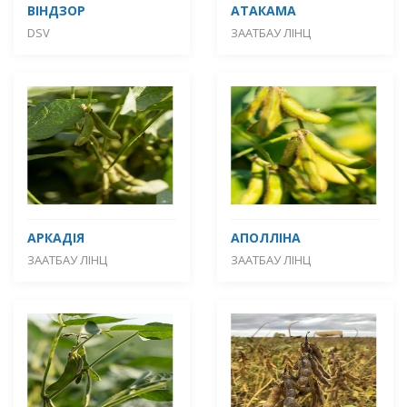
ВІНДЗОР
АТАКАМА
DSV
ЗААТБАУ ЛІНЦ
АРКАДІЯ
АПОЛЛІНА
ЗААТБАУ ЛІНЦ
ЗААТБАУ ЛІНЦ