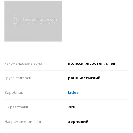
полісся, лісостеп, степ
Рекомендована зона
ранньостиглий
Група стиглості
Lidea
Виробник
2010
Рік реєстрації
зерновий
Напрям використання