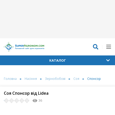
КАТАЛОГ
Головна
Насіння
Зернобобові
Соя
Спонсор
Соя Спонсор від Lidea
36