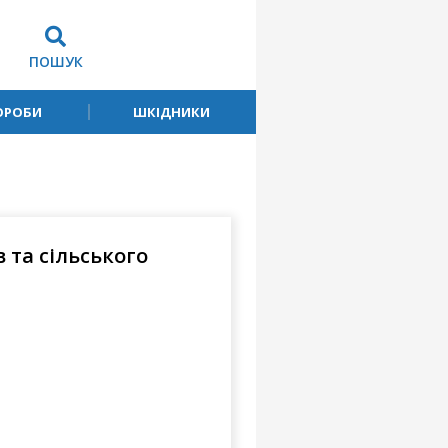
ПОШУК
ОРОБИ
ШКІДНИКИ
 та сільського