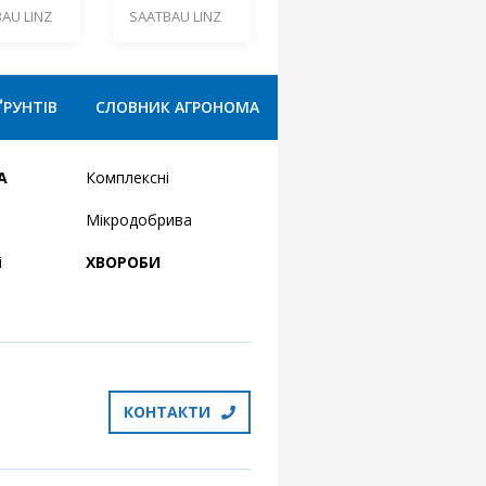
AU LINZ
SAATBAU LINZ
ҐРУНТІВ
СЛОВНИК АГРОНОМА
А
Комплексні
Мікродобрива
і
ХВОРОБИ
КОНТАКТИ