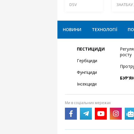
DSV
ЗААТБАУ 
НОВИНИ
ТЕХНОЛОГІЇ
ПО
ПЕСТИЦИДИ
Регул
росту
Гербіциди
Протр
Фунгіциди
БУР’Я
Інсекциди
Ми в соціальних мережах