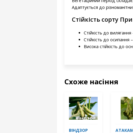
Вегетаційний період складає 
Адаптується до різноманітн
Стійкість сорту При
Стійкість до вилягання -
Стійкість до осипання –
Висока стійкість до ос
Схоже насіння
ВІНДЗОР
АТАКА