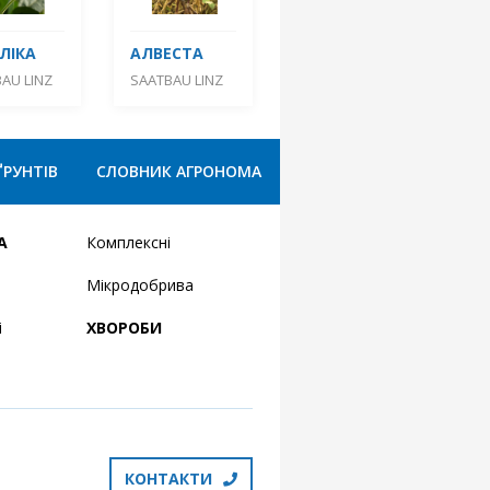
ЛІКА
АЛВЕСТА
AU LINZ
SAATBAU LINZ
ҐРУНТІВ
СЛОВНИК АГРОНОМА
А
Комплексні
Мікродобрива
і
ХВОРОБИ
КОНТАКТИ