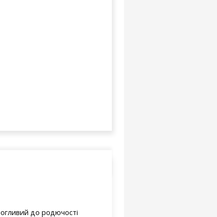
имогливий до родючості