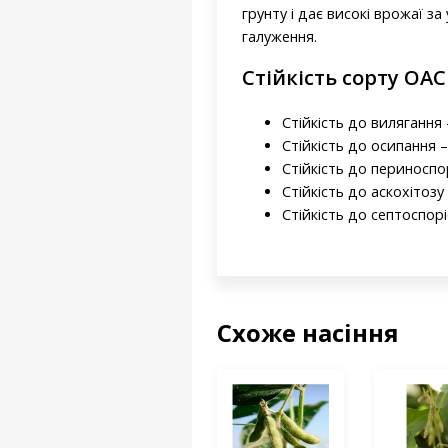
грунту і дає високі врожаї з
галуження.
Стійкість сорту ОАС
Стійкість до вилягання -
Стійкість до осипання –
Стійкість до периноспо
Стійкість до аскохітозу 
Стійкість до септоспорі
Схоже насіння