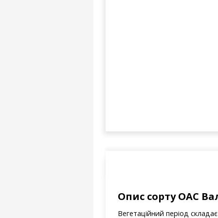
Опис сорту ОАС Ва
Вегетаційний період складає