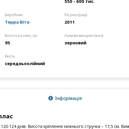
550 - 600 тис.
Виробник
Рік реєстрації
Терра Віта
2011
Висота рослин, см
Напрям використання
95
зерновий
Якість
середньоолійний
Інформація
ллас
 120-124 днів. Висота кріплення нижнього стручка – 17,5 см. В