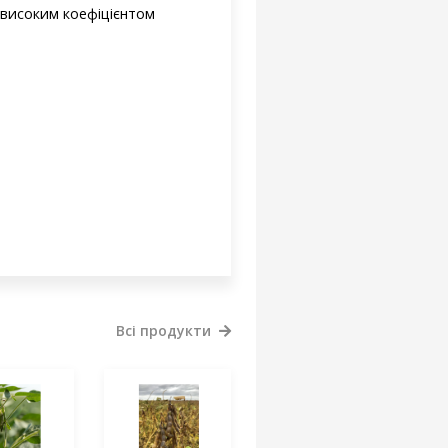
я високим коефіцієнтом
Всі продукти