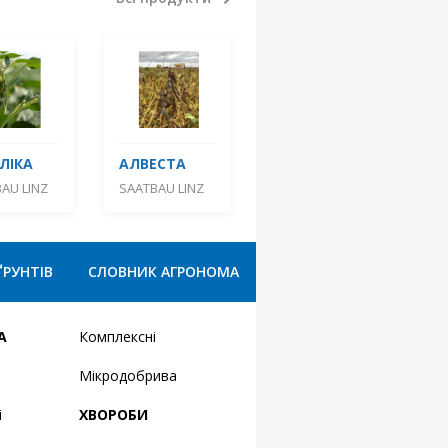
ЛІКА
АЛВЕСТА
AU LINZ
SAATBAU LINZ
ҐРУНТІВ
СЛОВНИК АГРОНОМА
А
Комплексні
Мікродобрива
і
ХВОРОБИ