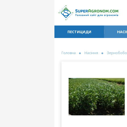
ПЕСТИЦИДИ
НАСІ
Головна
Насіння
Зернобобо