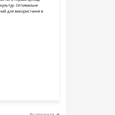
 культур. Оптимальне
атний для використання в
Всі продукти