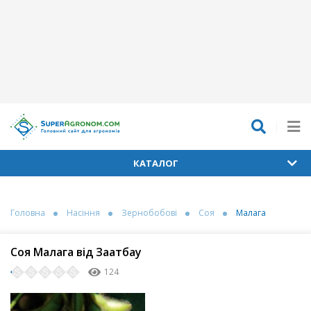
КАТАЛОГ
Головна
Насіння
Зернобобові
Соя
Малага
Соя Малага від Заатбау
124