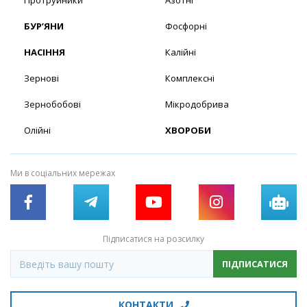
Протруйники
Азотні
БУР’ЯНИ
Фосфорні
НАСІННЯ
Калійні
Зернові
Комплексні
Зернобобові
Мікродобрива
Олійні
ХВОРОБИ
Ми в соціальних мережах
Підписатися на розсилку
ПІДПИСАТИСЯ
КОНТАКТИ