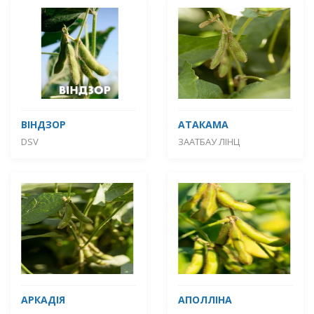
ВІНДЗОР
АТАКАМА
DSV
ЗААТБАУ ЛІНЦ
АРКАДІЯ
АПОЛЛІНА