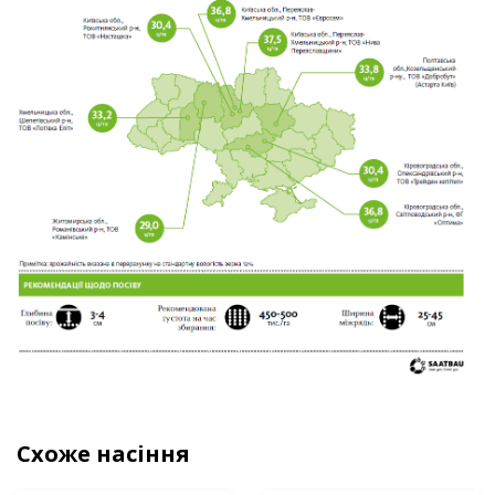
Схоже насіння