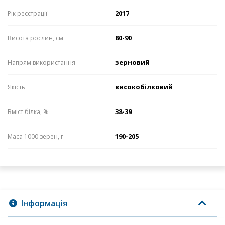
2017
Рік реєстрації
80-90
Висота рослин, см
зерновий
Напрям використання
високобілковий
Якість
38-39
Вміст білка, %
190-205
Маса 1000 зерен, г
Інформація