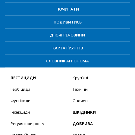
ПОЧИТАТИ
ПОДИВИТИСЬ
ДІЮЧІ РЕЧОВИНИ
КАРТА ҐРУНТІВ
СЛОВНИК АГРОНОМА
ПЕСТИЦИДИ
Круп’яні
Гербіциди
Технічні
Фунгіциди
Овочеві
Інсекциди
ШКІДНИКИ
Регулятори росту
ДОБРИВА