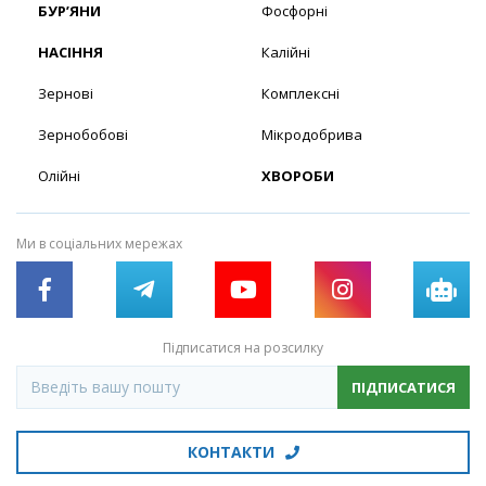
БУР’ЯНИ
Фосфорні
НАСІННЯ
Калійні
Зернові
Комплексні
Зернобобові
Мікродобрива
Олійні
ХВОРОБИ
Ми в соціальних мережах
Підписатися на розсилку
ПІДПИСАТИСЯ
КОНТАКТИ