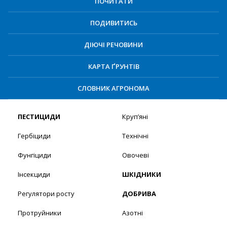
ПОЧИТАТИ
ПОДИВИТИСЬ
ДІЮЧІ РЕЧОВИНИ
КАРТА ҐРУНТІВ
СЛОВНИК АГРОНОМА
ПЕСТИЦИДИ
Круп’яні
Гербіциди
Технічні
Фунгіциди
Овочеві
Інсекциди
ШКІДНИКИ
Регулятори росту
ДОБРИВА
Протруйники
Азотні