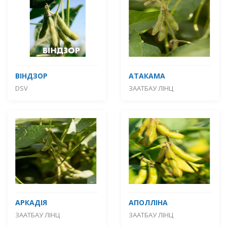
ВІНДЗОР
АТАКАМА
DSV
ЗААТБАУ ЛІНЦ
АРКАДІЯ
АПОЛЛІНА
ЗААТБАУ ЛІНЦ
ЗААТБАУ ЛІНЦ