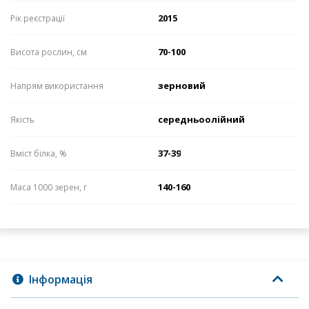
2015
Рік реєстрації
70-100
Висота рослин, см
зерновий
Напрям використання
середньоолійний
Якість
37-39
Вміст білка, %
140-160
Маса 1000 зерен, г
Інформація