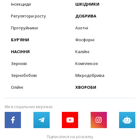
Інсекциди
ШКІДНИКИ
Регулятори росту
ДОБРИВА
Протруйники
Азотні
БУР’ЯНИ
Фосфорні
НАСІННЯ
Калійні
Зернові
Комплексні
Зернобобові
Мікродобрива
Олійні
ХВОРОБИ
Ми в соціальних мережах
Підписатися на розсилку