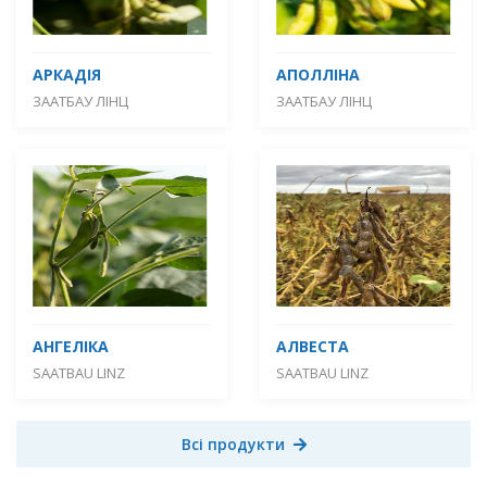
АРКАДІЯ
АПОЛЛІНА
ЗААТБАУ ЛІНЦ
ЗААТБАУ ЛІНЦ
АНГЕЛІКА
АЛВЕСТА
SAATBAU LINZ
SAATBAU LINZ
Всі продукти