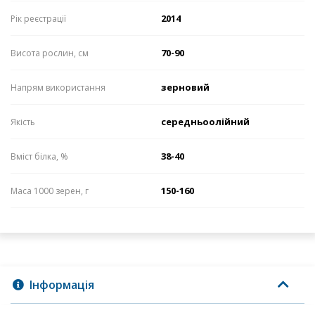
2014
Рік реєстрації
70-90
Висота рослин, см
зерновий
Напрям використання
середньоолійний
Якість
38-40
Вміст білка, %
150-160
Маса 1000 зерен, г
Інформація