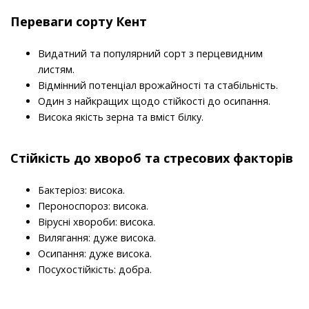
Переваги сорту Кент
Видатний та популярний сорт з перцевидним
листям.
Відмінний потенціал врожайності та стабільність.
Один з найкращих щодо стійкості до осипання.
Висока якість зерна та вміст білку.
Стійкість до хвороб та стресових факторів
Бактеріоз: висока.
Пероноспороз: висока.
Вірусні хвороби: висока.
Вилягання: дуже висока.
Осипання: дуже висока.
Посухостійкість: добра.