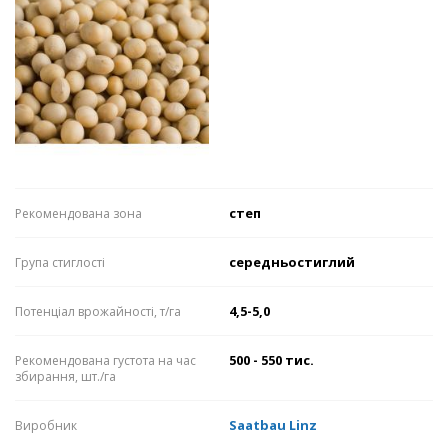
степ
Рекомендована зона
середньостиглий
Група стиглості
4,5-5,0
Потенціал врожайності, т/га
500 - 550 тис.
Рекомендована густота на час
збирання, шт./га
Saatbau Linz
Виробник