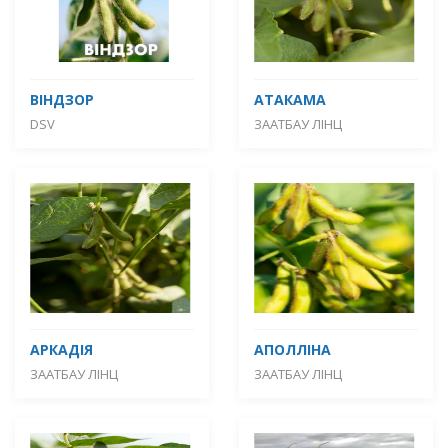
ВІНДЗОР
АТАКАМА
DSV
ЗААТБАУ ЛІНЦ
АРКАДІЯ
АПОЛЛІНА
ЗААТБАУ ЛІНЦ
ЗААТБАУ ЛІНЦ