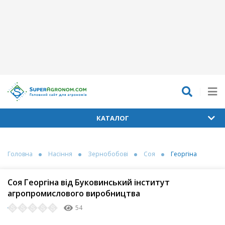
КАТАЛОГ
Головна
Насіння
Зернобобові
Соя
Георгіна
Соя Георгіна від Буковинський інститут
агропромислового виробництва
54