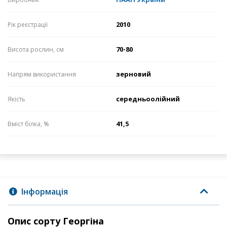
2010
Рік реєстрації
70-80
Висота рослин, см
зерновий
Напрям використання
середньоолійний
Якість
41,5
Вміст білка, %
Інформація
Опис сорту Георгіна