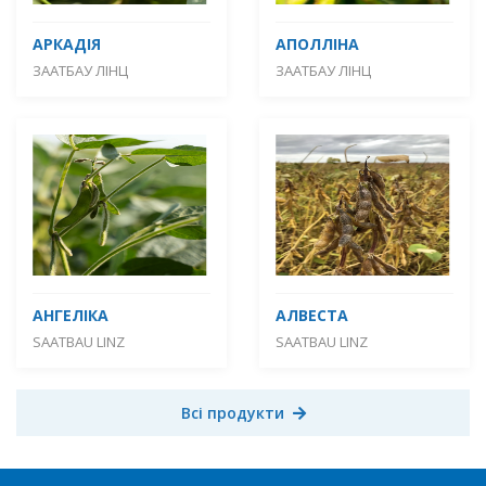
АРКАДІЯ
АПОЛЛІНА
ЗААТБАУ ЛІНЦ
ЗААТБАУ ЛІНЦ
АНГЕЛІКА
АЛВЕСТА
SAATBAU LINZ
SAATBAU LINZ
Всі продукти