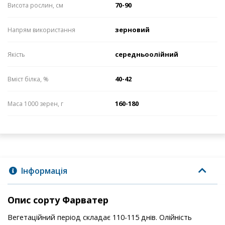
70-90
Висота рослин, см
зерновий
Напрям використання
середньоолійний
Якість
40-42
Вміст білка, %
160-180
Маса 1000 зерен, г
Інформація
Опис сорту Фарватер
Вегетаційний період складає 110-115 днів. Олійність