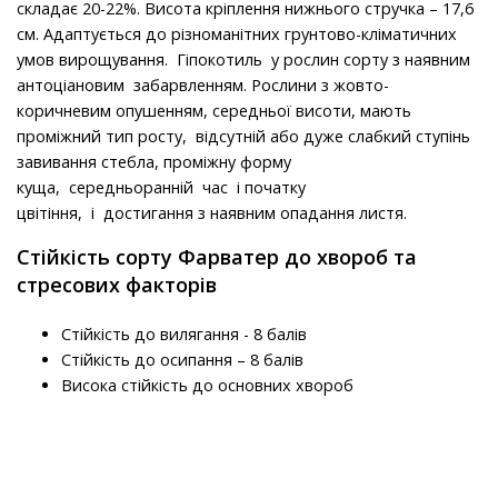
складає 20-22%. Висота кріплення нижнього стручка – 17,6
см. Адаптується до різноманітних грунтово-кліматичних
умов вирощування. Гіпокотиль у рослин сорту з наявним
антоціановим забарвленням. Рослини з жовто-
коричневим опушенням, середньої висоти, мають
проміжний тип росту, відсутній або дуже слабкий ступінь
завивання стебла, проміжну форму
куща, середньоранній час і початку
цвітіння, і достигання з наявним опадання листя.
Стійкість сорту Фарватер до хвороб та
стресових факторів
Стійкість до вилягання - 8 балів
Стійкість до осипання – 8 балів
Висока стійкість до основних хвороб