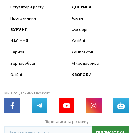
Регулятори росту
ДОБРИВА
Протруйники
Азотні
БУР’ЯНИ
Фосфорні
НАСІННЯ
Калійні
Зернові
Комплексні
Зернобобові
Мікродобрива
Олійні
ХВОРОБИ
Ми в соціальних мережах
Підписатися на розсилку
ПІДПИСАТИСЯ