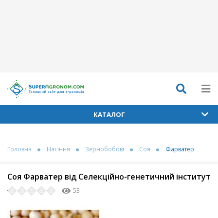
КАТАЛОГ
Головна
Насіння
Зернобобові
Соя
Фарватер
Соя Фарватер від Селекційно-генетичний інститут
53