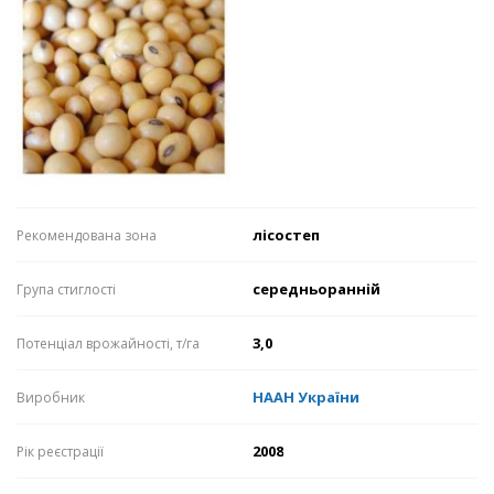
лісостеп
Рекомендована зона
середньоранній
Група стиглості
3,0
Потенціал врожайності, т/га
НААН України
Виробник
2008
Рік реєстрації