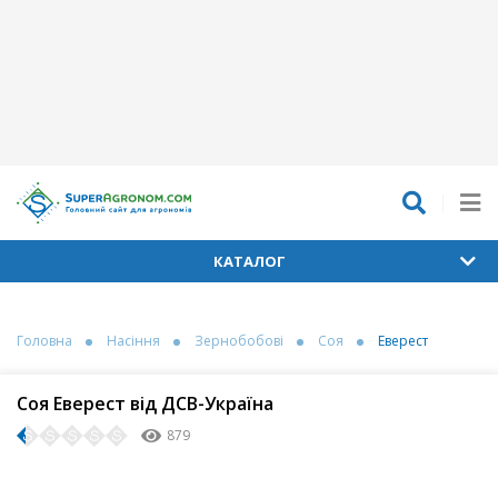
КАТАЛОГ
Головна
Насіння
Зернобобові
Соя
Еверест
Соя Еверест від ДСВ-Україна
879