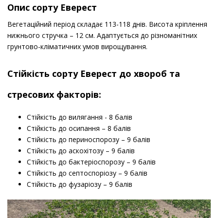
Опис сорту Еверест
Вегетаційний період складає 113-118 днів. Висота кріплення
нижнього стручка – 12 см. Адаптується до різноманітних
грунтово-кліматичних умов вирощування.
Стійкість сорту Еверест до хвороб та
стресових факторів:
Стійкість до вилягання - 8 балів
Стійкість до осипання – 8 балів
Стійкість до периноспорозу – 9 балів
Стійкість до аскохітозу – 9 балів
Стійкість до бактеріоспорозу – 9 балів
Стійкість до септоспоріозу – 9 балів
Стійкість до фузаріозу – 9 балів