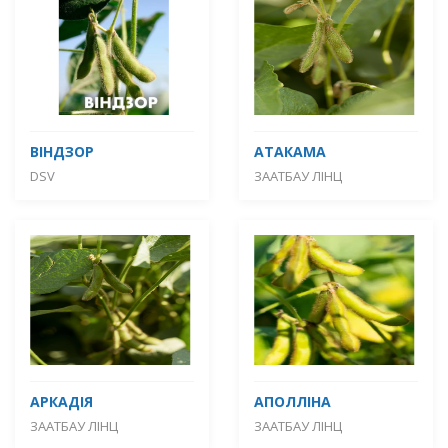
ВІНДЗОР
АТАКАМА
DSV
ЗААТБАУ ЛІНЦ
АРКАДІЯ
АПОЛЛІНА
ЗААТБАУ ЛІНЦ
ЗААТБАУ ЛІНЦ