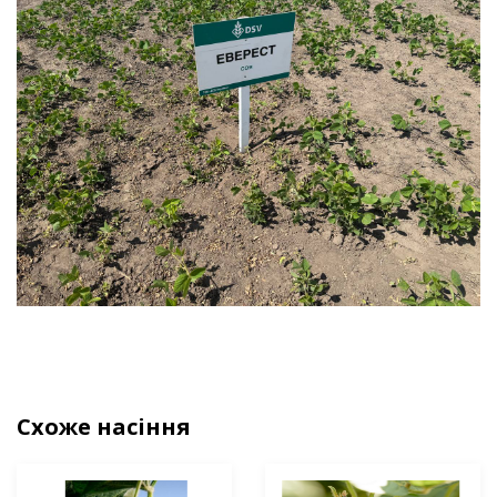
Схоже насіння