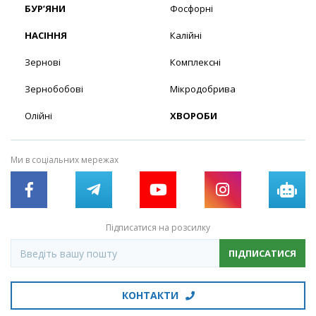
БУР’ЯНИ
Фосфорні
НАСІННЯ
Калійні
Зернові
Комплексні
Зернобобові
Мікродобрива
Олійні
ХВОРОБИ
Ми в соціальних мережах
Підписатися на розсилку
ПІДПИСАТИСЯ
КОНТАКТИ