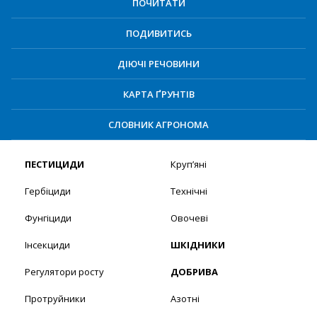
ПОЧИТАТИ
ПОДИВИТИСЬ
ДІЮЧІ РЕЧОВИНИ
КАРТА ҐРУНТІВ
СЛОВНИК АГРОНОМА
ПЕСТИЦИДИ
Круп’яні
Гербіциди
Технічні
Фунгіциди
Овочеві
Інсекциди
ШКІДНИКИ
Регулятори росту
ДОБРИВА
Протруйники
Азотні