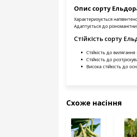
Опис сорту Ельдо
Характеризується напівінтенс
Адаптується до різноманітн
Стійкість сорту Ель
Стійкість до вилягання -
Стійкість до розтріскув
Висока стійкість до ос
Схоже насіння