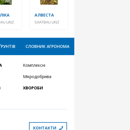
ЛІКА
АЛВЕСТА
AU LINZ
SAATBAU LINZ
ҐРУНТІВ
СЛОВНИК АГРОНОМА
А
Комплексні
Мікродобрива
і
ХВОРОБИ
КОНТАКТИ