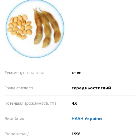
степ
Рекомендована зона
середньостиглий
Група стиглості
4,6
Потенціал врожайності, т/га
НААН України
Виробник
1998
Рік реєстрації