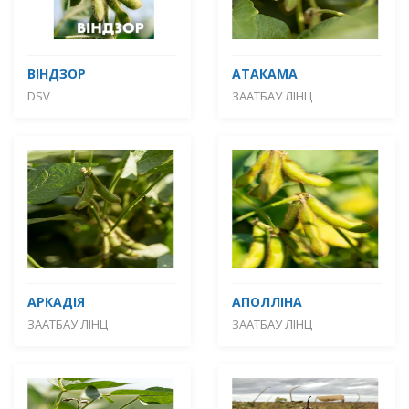
ВІНДЗОР
АТАКАМА
DSV
ЗААТБАУ ЛІНЦ
АРКАДІЯ
АПОЛЛІНА
ЗААТБАУ ЛІНЦ
ЗААТБАУ ЛІНЦ