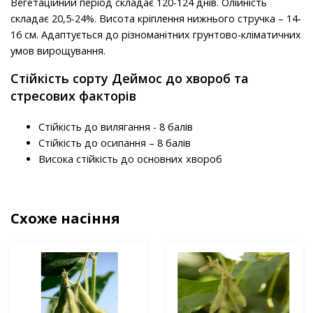
Вегетаційний період складає 120-124 днів. Олійність
складає 20,5-24%. Висота кріплення нижнього стручка – 14-
16 см. Адаптується до різноманітних грунтово-кліматичних
умов вирощування.
Стійкість сорту Деймос до хвороб та
стресових факторів
Стійкість до вилягання - 8 балів
Стійкість до осипання – 8 балів
Висока стійкість до основних хвороб
Схоже насіння