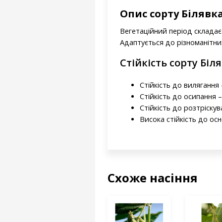
Опис сорту Білявк
Вегетаційний період складає 
Адаптується до різноманітн
Стійкість сорту Біл
Стійкість до вилягання -
Стійкість до осипання –
Стійкість до розтріскув
Висока стійкість до ос
Схоже насіння