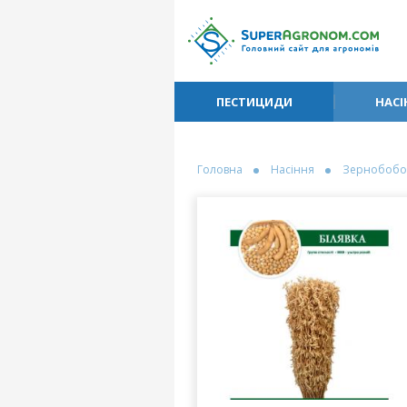
ПЕСТИЦИДИ
НАСІ
Головна
Насіння
Зернобобо