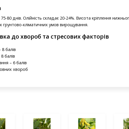
а
75-80 днів. Олійність складає 20-24%. Висота кріплення нижньог
их грунтово-кліматичних умов вирощування.
явка до хвороб та стресових факторів
 8 балів
 8 балів
ання – 6 балів
новних хвороб