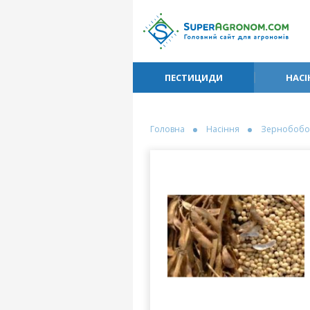
ПЕСТИЦИДИ
НАСІ
Головна
Насіння
Зернобобо