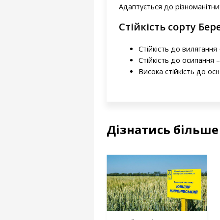
Адаптується до різноманітни
Стійкість сорту Бер
Стійкість до вилягання -
Стійкість до осипання –
Висока стійкість до ос
Дізнатись більше