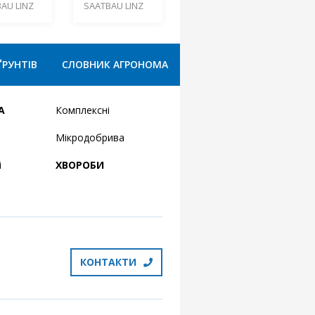
AU LINZ
SAATBAU LINZ
ҐРУНТІВ
СЛОВНИК АГРОНОМА
А
Комплексні
Мікродобрива
і
ХВОРОБИ
КОНТАКТИ