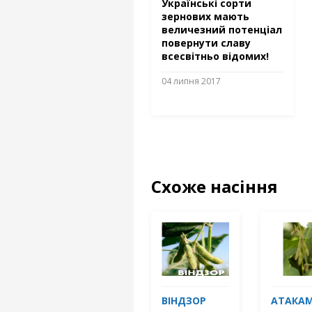
Українські сорти
зернових мають
величезний потенціал
повернути славу
всесвітньо відомих!
04 липня 2017
Схоже насіння
ВІНДЗОР
АТАКА