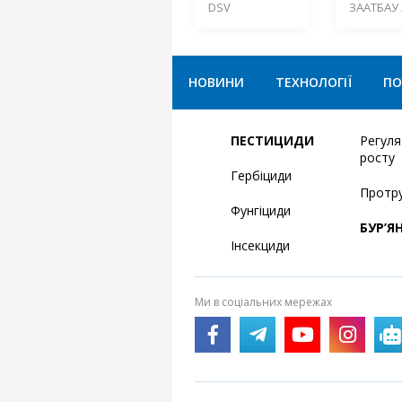
DSV
ЗААТБАУ 
НОВИНИ
ТЕХНОЛОГІЇ
ПО
ПЕСТИЦИДИ
Регул
росту
Гербіциди
Протр
Фунгіциди
БУР’Я
Інсекциди
Ми в соціальних мережах