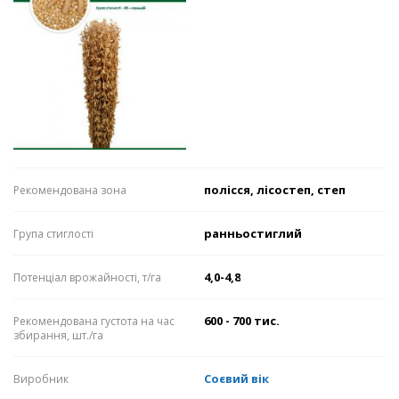
полісся, лісостеп, степ
Рекомендована зона
ранньостиглий
Група стиглості
4,0-4,8
Потенціал врожайності, т/га
600 - 700 тис.
Рекомендована густота на час
збирання, шт./га
Соєвий вік
Виробник