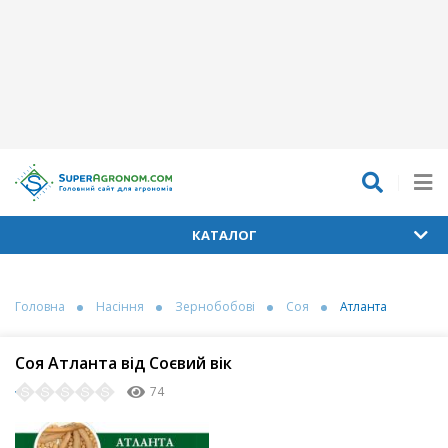
КАТАЛОГ
Головна
Насіння
Зернобобові
Соя
Атланта
Соя Атланта від Соєвий вік
74