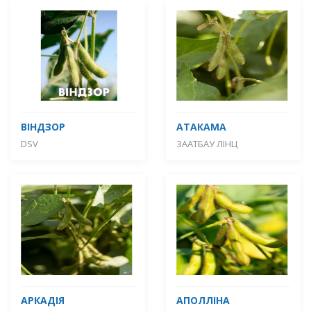
ВІНДЗОР
АТАКАМА
DSV
ЗААТБАУ ЛІНЦ
АРКАДІЯ
АПОЛЛІНА