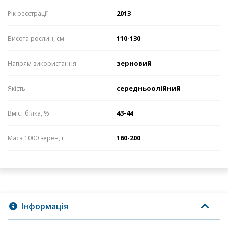
2013
Рік реєстрації
110-130
Висота рослин, см
зерновий
Напрям використання
середньоолійний
Якість
43-44
Вміст білка, %
160-200
Маса 1000 зерен, г
Інформація