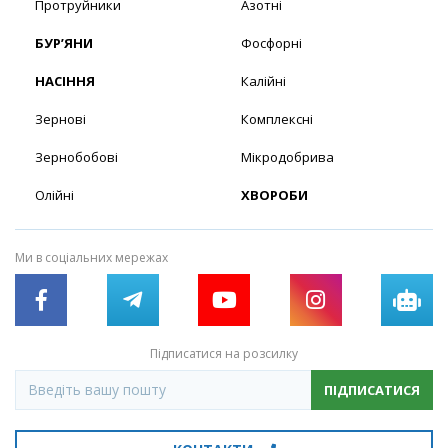
Протруйники
Азотні
БУР’ЯНИ
Фосфорні
НАСІННЯ
Калійні
Зернові
Комплексні
Зернобобові
Мікродобрива
Олійні
ХВОРОБИ
Ми в соціальних мережах
Підписатися на розсилку
ПІДПИСАТИСЯ