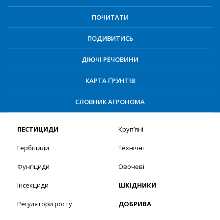
ПОЧИТАТИ
ПОДИВИТИСЬ
ДІЮЧІ РЕЧОВИНИ
КАРТА ҐРУНТІВ
СЛОВНИК АГРОНОМА
ПЕСТИЦИДИ
Круп’яні
Гербіциди
Технічні
Фунгіциди
Овочеві
Інсекциди
ШКІДНИКИ
Регулятори росту
ДОБРИВА