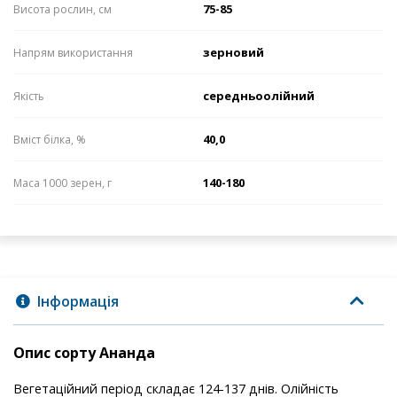
75-85
Висота рослин, см
зерновий
Напрям використання
середньоолійний
Якість
40,0
Вміст білка, %
140-180
Маса 1000 зерен, г
Інформація
Опис сорту Ананда
Вегетаційний період складає 124-137 днів. Олійність