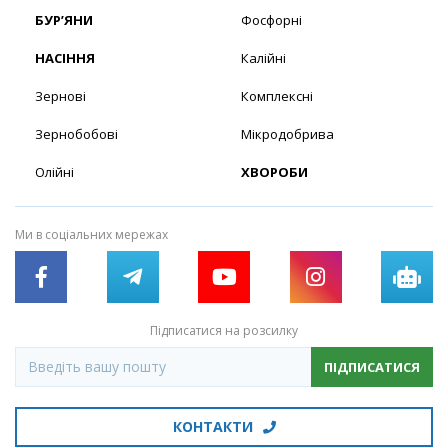
БУР’ЯНИ
Фосфорні
НАСІННЯ
Калійні
Зернові
Комплексні
Зернобобові
Мікродобрива
Олійні
ХВОРОБИ
Ми в соціальних мережах
Підписатися на розсилку
ПІДПИСАТИСЯ
КОНТАКТИ