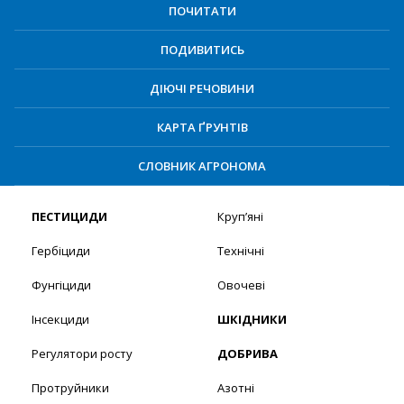
ПОЧИТАТИ
ПОДИВИТИСЬ
ДІЮЧІ РЕЧОВИНИ
КАРТА ҐРУНТІВ
СЛОВНИК АГРОНОМА
ПЕСТИЦИДИ
Круп’яні
Гербіциди
Технічні
Фунгіциди
Овочеві
Інсекциди
ШКІДНИКИ
Регулятори росту
ДОБРИВА
Протруйники
Азотні