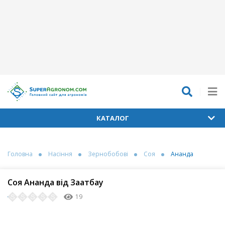
КАТАЛОГ
Головна
Насіння
Зернобобові
Соя
Ананда
Соя Ананда від Заатбау
19