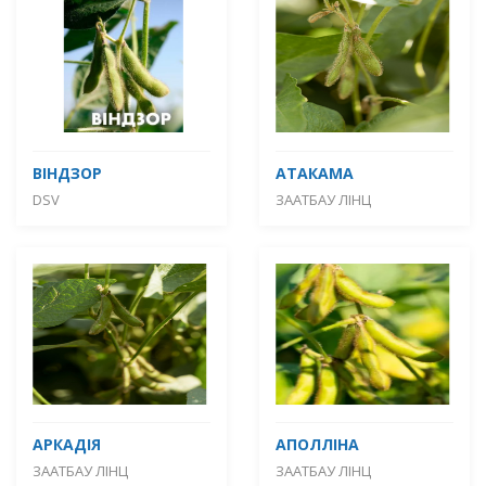
ВІНДЗОР
АТАКАМА
DSV
ЗААТБАУ ЛІНЦ
АРКАДІЯ
АПОЛЛІНА
ЗААТБАУ ЛІНЦ
ЗААТБАУ ЛІНЦ