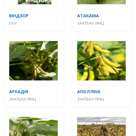
ВІНДЗОР
АТАКАМА
DSV
ЗААТБАУ ЛІНЦ
АРКАДІЯ
АПОЛЛІНА
ЗААТБАУ ЛІНЦ
ЗААТБАУ ЛІНЦ