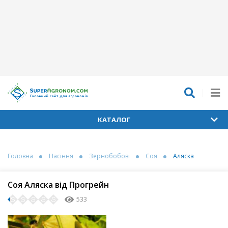
КАТАЛОГ
Головна
Насіння
Зернобобові
Соя
Аляска
Соя Аляска від Прогрейн
533