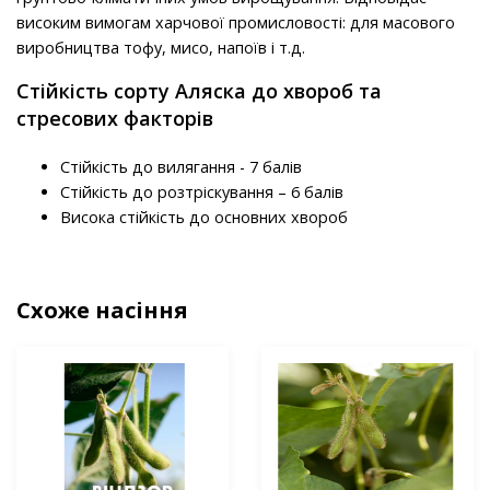
високим вимогам харчової промисловості: для масового
виробництва тофу, мисо, напоїв і т.д.
Стійкість сорту Аляска до хвороб та
стресових факторів
Стійкість до вилягання - 7 балів
Стійкість до розтріскування – 6 балів
Висока стійкість до основних хвороб
Схоже насіння