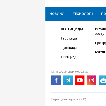
НОВИНИ
ТЕХНОЛОГІЇ
ПО
ПЕСТИЦИДИ
Регул
росту
Гербіциди
Протр
Фунгіциди
БУР’Я
Інсекциди
Ми в соціальних мережах
Підвищуйте аграрний IQ