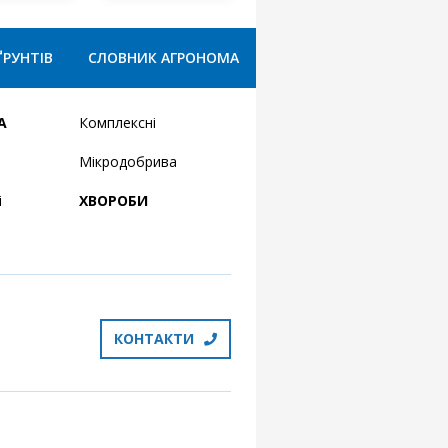
ҐРУНТІВ
СЛОВНИК АГРОНОМА
А
Комплексні
Мікродобрива
і
ХВОРОБИ
КОНТАКТИ