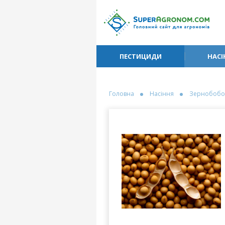
ПЕСТИЦИДИ
НАСІ
Головна
Насіння
Зернобобо