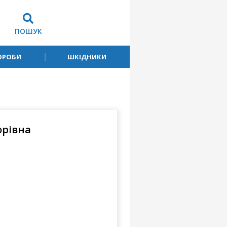
ПОШУК
ОРОБИ
ШКІДНИКИ
орівна