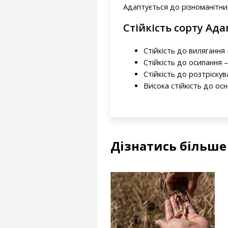
Адаптується до різноманітни
Стійкість сорту Ада
Стійкість до вилягання -
Стійкість до осипання –
Стійкість до розтріскув
Висока стійкість до ос
Дізнатись більше