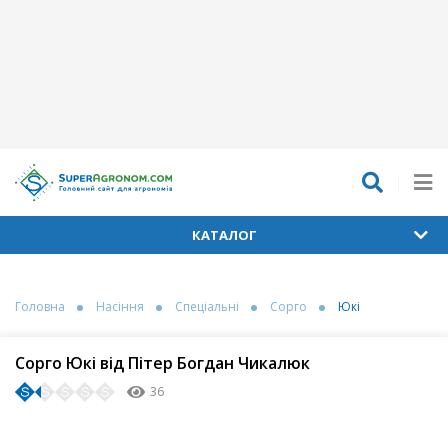
КАТАЛОГ
Головна
Насіння
Спеціальні
Сорго
Юкі
Сорго Юкі від Пітер Богдан Чикалюк
36