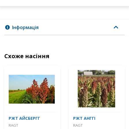
Інформація
Схоже насіння
РЖТ АЙСБЕРГГ
РЖТ АНГГІ
RAGT
RAGT