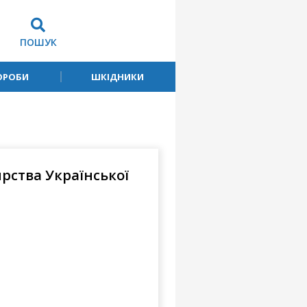
ПОШУК
ОРОБИ
ШКІДНИКИ
рства Української