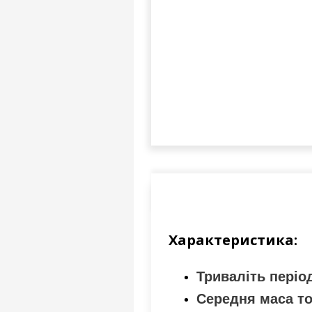
Характеристика:
Триваліть період
Середня маса тов