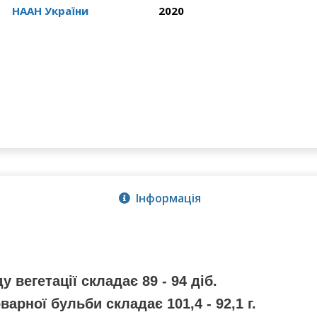
НААН України
2020
Інформація
у вегетації складає 89 - 94 діб.
арної бульби складає 101,4 - 92,1 г.