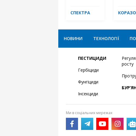
СПЕКТРА
КОРАЗО
НОВИНИ
ТЕХНОЛОГІЇ
ПО
ПЕСТИЦИДИ
Регул
росту
Гербіциди
Протр
Фунгіциди
БУР’Я
Інсекциди
Ми в соціальних мережах