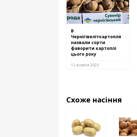
В
Чернігівеліткартопля
назвали сорти
фаворити картоплі
цього року
12 жовтня 2023
Схоже насіння