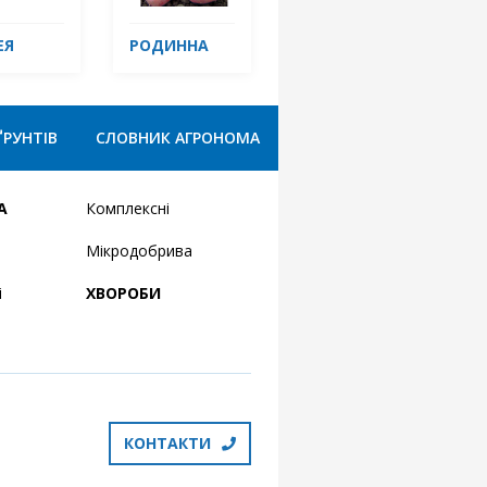
ЕЯ
РОДИННА
ҐРУНТІВ
СЛОВНИК АГРОНОМА
А
Комплексні
Мікродобрива
і
ХВОРОБИ
КОНТАКТИ