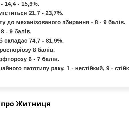
 14,4 - 15,9%.
іститься 21,7 - 23,7%.
у до механізованого збирання - 8 - 9 балів.
8 - 9 балів.
 складає 74,7 - 81,9%.
роспоріозу 8 балів.
офторозу 6 - 7 балів.
айного патотипу раку, 1 - нестійкий, 9 - стійк
е про Житниця