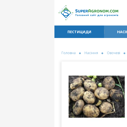
ПЕСТИЦИДИ
НАСІ
Головна
Насіння
Овочеві