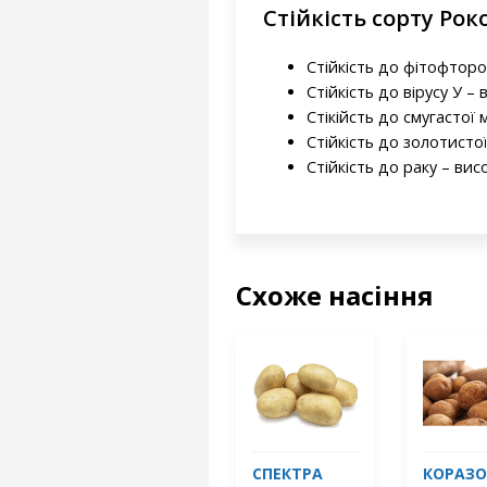
Стійкість сорту Рок
Стійкість до фітофторо
Стійкість до вірусу У – 
Стікійсть до смугастої 
Стійкість до золотист
Стійкість до раку – вис
Схоже насіння
СПЕКТРА
КОРАЗО