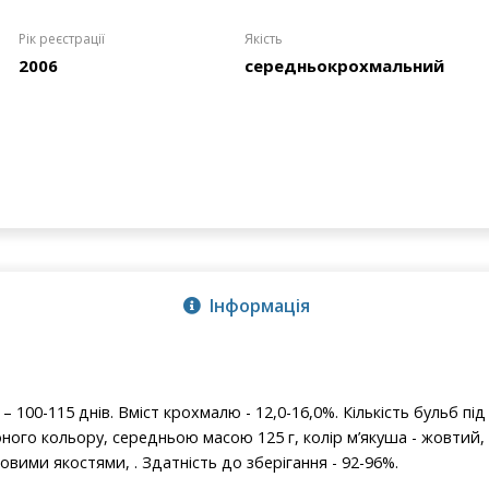
Рік реєстрації
Якість
2006
середньокрохмальний
Інформація
 100-115 днів. Вміст крохмалю - 12,0-16,0%. Кількість бульб під
ного кольору, середньою масою 125 г, колір м’якуша - жовтий
вими якостями, . Здатність до зберігання - 92-96%.