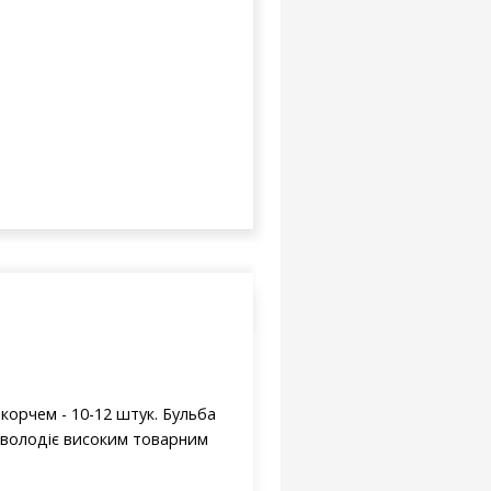
 корчем - 10-12 штук. Бульба
, володіє високим товарним