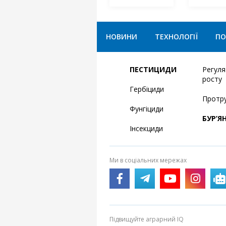
НОВИНИ
ТЕХНОЛОГІЇ
ПО
ПЕСТИЦИДИ
Регул
росту
Гербіциди
Протр
Фунгіциди
БУР’Я
Інсекциди
Ми в соціальних мережах
Підвищуйте аграрний IQ