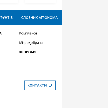
ҐРУНТІВ
СЛОВНИК АГРОНОМА
А
Комплексні
Мікродобрива
і
ХВОРОБИ
КОНТАКТИ