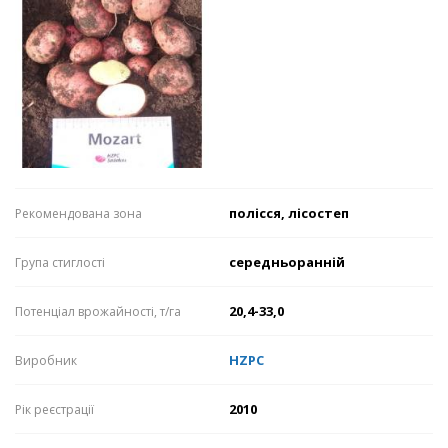
полісся, лісостеп
Рекомендована зона
середньоранній
Група стиглості
20,4-33,0
Потенціал врожайності, т/га
HZPC
Виробник
2010
Рік реєстрації