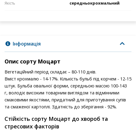
середньокрохмальний
Якість
Інформація
Опис сорту Моцарт
Вегетаційний період складає – 80-110 днів.
Вміст крохмалю - 14-17%. Кількість бульб під корчем - 12-15
штук. Бульба овальної форми, середньою масою 100-143
г, володіє високим товарним виглядом та відмінними
смаковими якостями, придатний для приготування супів
та смаженої картоплі. Здатність до зберігання - 92%.
Стійкість сорту Моцарт до хвороб та
стресових факторів