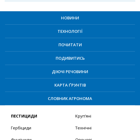
НОВИНИ
ТЕХНОЛОГІЇ
ПОЧИТАТИ
ПОДИВИТИСЬ
ДІЮЧІ РЕЧОВИНИ
КАРТА ҐРУНТІВ
СЛОВНИК АГРОНОМА
ПЕСТИЦИДИ
Круп’яні
Гербіциди
Технічні
Фунгіциди
Овочеві