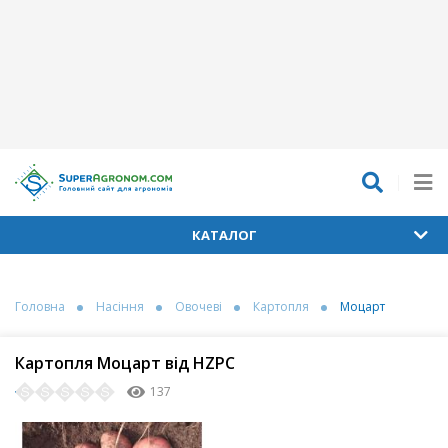
КАТАЛОГ
Головна
Насіння
Овочеві
Картопля
Моцарт
Картопля Моцарт від HZPC
137