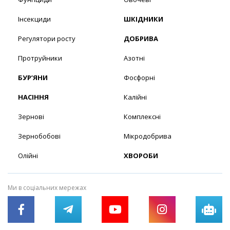
Інсекциди
ШКІДНИКИ
Регулятори росту
ДОБРИВА
Протруйники
Азотні
БУР’ЯНИ
Фосфорні
НАСІННЯ
Калійні
Зернові
Комплексні
Зернобобові
Мікродобрива
Олійні
ХВОРОБИ
Ми в соціальних мережах