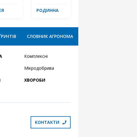
ЕЯ
РОДИННА
ҐРУНТІВ
СЛОВНИК АГРОНОМА
А
Комплексні
Мікродобрива
і
ХВОРОБИ
КОНТАКТИ