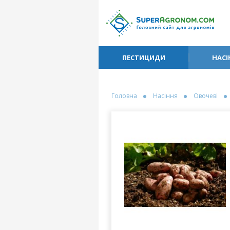
ПЕСТИЦИДИ
НАСІ
Головна
Насіння
Овочеві