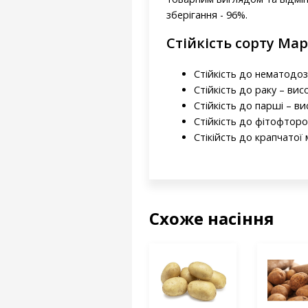
зберігання - 96%.
Стійкість сорту Ма
Стійкість до нематодоз
Стійкість до раку – вис
Стійкість до парші – ви
Стійкість до фітофторо
Стікійсть до крапчатої 
Схоже насіння