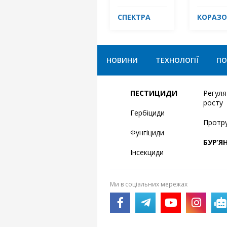
СПЕКТРА
КОРАЗО
НОВИНИ
ТЕХНОЛОГІЇ
ПО
ПЕСТИЦИДИ
Регул
росту
Гербіциди
Протр
Фунгіциди
БУР’Я
Інсекциди
Ми в соціальних мережах