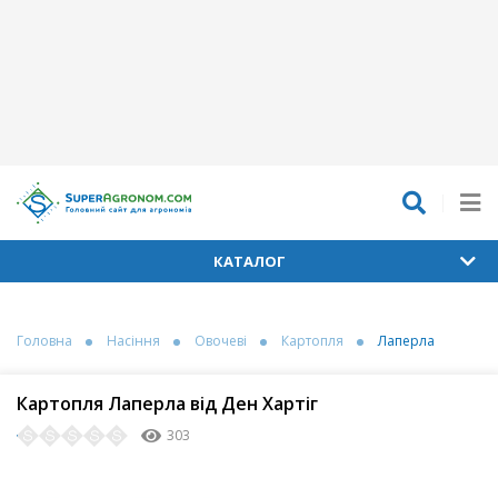
КАТАЛОГ
Головна
Насіння
Овочеві
Картопля
Лаперла
Картопля Лаперла від Ден Хартіг
303