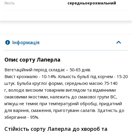
середньокрохмальний
Якість
Інформація
Опис сорту Лаперла
Вегетаційний період складає – 50-65 днів.
Вміст крохмалю - 10-14%. Кількість бульб під корчем - 15-20
штук. Бульба круглої форми, середньою масою 75-140
г, володіє високим товарним виглядом та відмінними
смаковими якостями, належить до смакової групи ВС,
м’якуш не темніє при температурній обробці, придатний
для варіння, смаження, приготуванн салатів. Здатність до
зберігання - 95%.
Стійкість сорту Лаперла до хвороб та