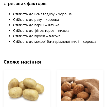
стресових факторів
Стійкість до нематодозу – хороша
Стійкість до раку – хороша
Стійкість до парші – низька
Стійкість до фітофтороз – низька
Стійкість до вірусів – висока
Стійкість до мокрої бактеріальної гнилі – хороша
Схоже насіння