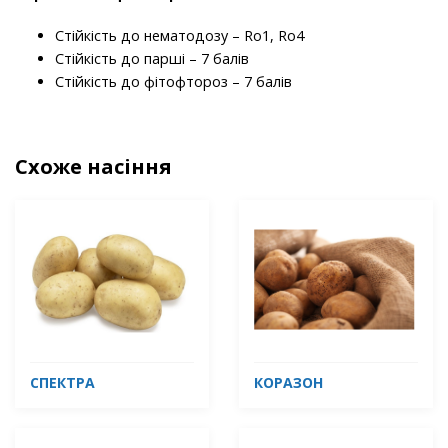
Стійкість до нематодозу – Ro1, Ro4
Стійкість до парші – 7 балів
Стійкість до фітофтороз – 7 балів
Схоже насіння
СПЕКТРА
КОРАЗОН