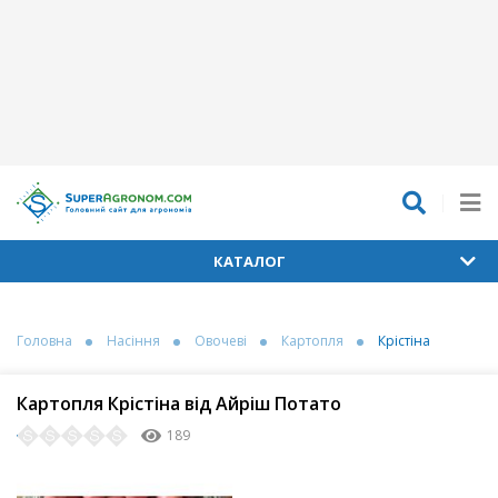
КАТАЛОГ
Головна
Насіння
Овочеві
Картопля
Крістіна
Картопля Крістіна від Айріш Потато
189