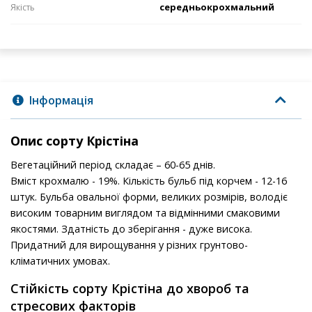
середньокрохмальний
Якість
Інформація
Опис сорту Крістіна
Вегетаційний період складає – 60-65 днів.
Вміст крохмалю - 19%. Кількість бульб під корчем - 12-16
штук. Бульба овальної форми, великих розмірів, володіє
високим товарним виглядом та відмінними смаковими
якостями. Здатність до зберігання - дуже висока.
Придатний для вирощування у різних грунтово-
кліматичних умовах.
Стійкість сорту Крістіна до хвороб та
стресових факторів