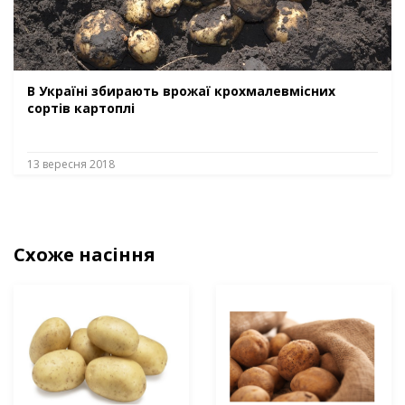
В Україні збирають врожаї крохмалевмісних
сортів картоплі
13 вересня 2018
Схоже насіння