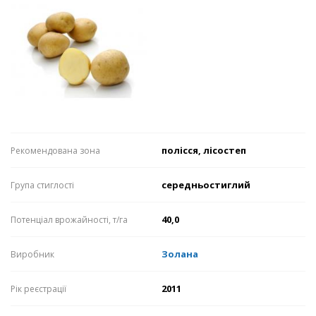
полісся, лісостеп
Рекомендована зона
середньостиглий
Група стиглості
40,0
Потенціал врожайності, т/га
Золана
Виробник
2011
Рік реєстрації