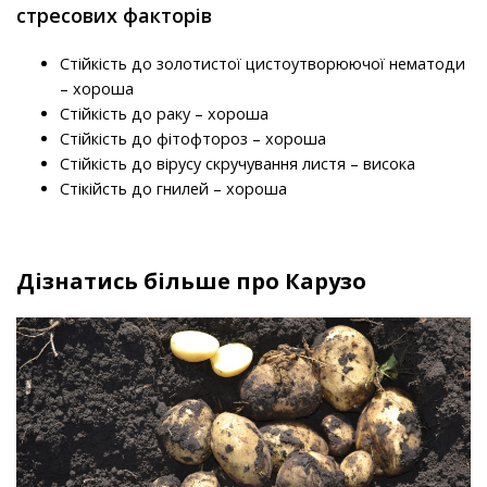
стресових факторів
Стійкість до золотистої цистоутворюючої нематоди
– хороша
Стійкість до раку – хороша
Стійкість до фітофтороз – хороша
Стійкість до вірусу скручування листя – висока
Стікійсть до гнилей – хороша
Дізнатись більше про Карузо