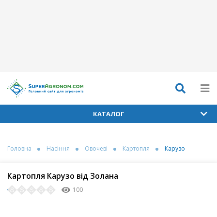
КАТАЛОГ
Головна
Насіння
Овочеві
Картопля
Карузо
Картопля Карузо від Золана
100