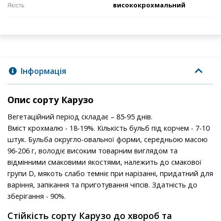
висококрохмальний
Якість
Інформація
Опис сорту Карузо
Вегетаційний період складає – 85-95 днів.
Вміст крохмалю - 18-19%. Кількість бульб під корчем - 7-10
штук. Бульба округло-овальної форми, середньою масою
96-206 г, володіє високим товарним виглядом та
відмінними смаковими якостями, належить до смакової
групи D, мякоть слабо темніє при нарізанні, придатний для
варіння, запікання та приготування чіпсів. Здатність до
зберігання - 90%.
Стійкість сорту Карузо до хвороб та