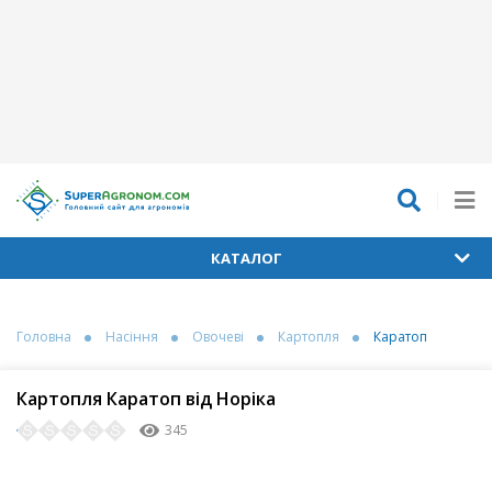
КАТАЛОГ
Головна
Насіння
Овочеві
Картопля
Каратоп
Картопля Каратоп від Норіка
345