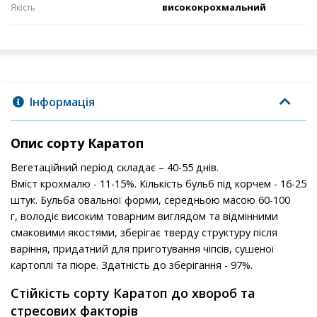
висококрохмальний
Якість
Інформація
Опис сорту Каратоп
Вегетаційний період складає – 40-55 днів.
Вміст крохмалю - 11-15%. Кількість бульб під корчем - 16-25
штук. Бульба овальної форми, середньою масою 60-100
г, володіє високим товарним виглядом та відмінними
смаковими якостями, зберігає тверду структуру після
варіння, придатний для приготування чіпсів, сушеної
картоплі та пюре. Здатність до зберігання - 97%.
Стійкість сорту Каратоп до хвороб та
стресових факторів