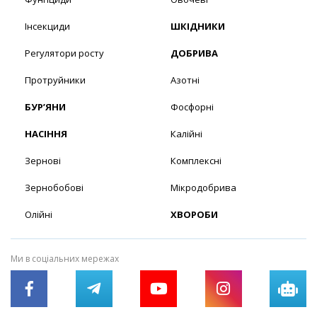
Інсекциди
ШКІДНИКИ
Регулятори росту
ДОБРИВА
Протруйники
Азотні
БУР’ЯНИ
Фосфорні
НАСІННЯ
Калійні
Зернові
Комплексні
Зернобобові
Мікродобрива
Олійні
ХВОРОБИ
Ми в соціальних мережах