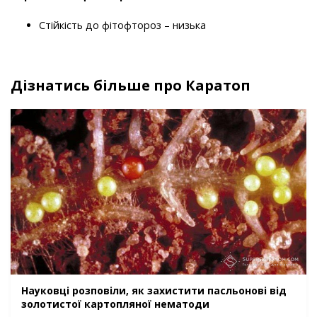
Стійкість до фітофтороз – низька
Дізнатись більше про Каратоп
Науковці розповіли, як захистити пасльонові від
золотистої картопляної нематоди