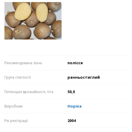
полісся
Рекомендована зона
ранньостиглий
Група стиглості
50,0
Потенціал врожайності, т/га
Норіка
Виробник
2004
Рік реєстрації