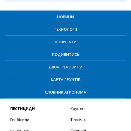
НОВИНИ
ТЕХНОЛОГІЇ
ПОЧИТАТИ
ПОДИВИТИСЬ
ДІЮЧІ РЕЧОВИНИ
КАРТА ҐРУНТІВ
СЛОВНИК АГРОНОМА
ПЕСТИЦИДИ
Круп’яні
Гербіциди
Технічні
Фунгіциди
Овочеві