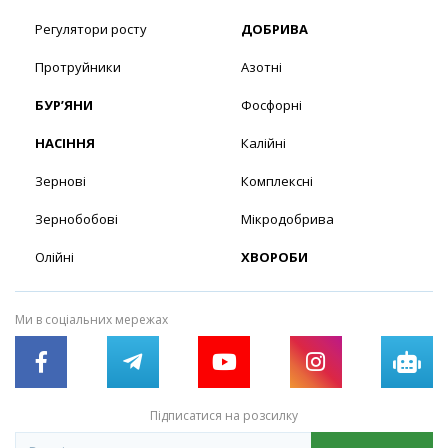
Регулятори росту
ДОБРИВА
Протруйники
Азотні
БУР’ЯНИ
Фосфорні
НАСІННЯ
Калійні
Зернові
Комплексні
Зернобобові
Мікродобрива
Олійні
ХВОРОБИ
Ми в соціальних мережах
Підписатися на розсилку