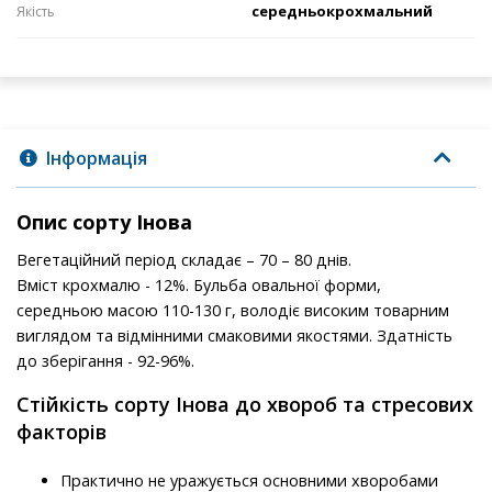
середньокрохмальний
Якість
Інформація
Опис сорту Інова
Вегетаційний період складає – 70 – 80 днів.
Вміст крохмалю - 12%. Бульба овальної форми,
середньою масою 110-130 г, володіє високим товарним
виглядом та відмінними смаковими якостями. Здатність
до зберігання - 92-96%.
Стійкість сорту Інова до хвороб та стресових
факторів
Практично не уражується основними хворобами