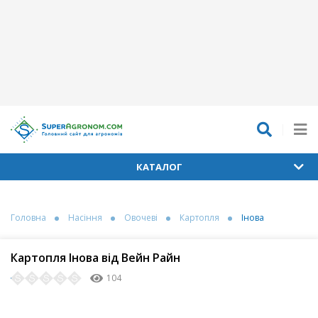
КАТАЛОГ
Головна
Насіння
Овочеві
Картопля
Інова
Картопля Інова від Вейн Райн
104