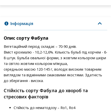
Інформація
Опис сорту Фабула
Вегетаційний період складає – 70-90 днів.
Вміст крохмалю - 10,2-12,6%. Кількість бульб під корчем - 6-
8 штук. Бульба овальної форми, з жовтим кольором шкіри
та світло-жовтим кольором м’якуша,
середньою масою 120-145 г, володіє високим товарним
виглядом та відмінними смаковими якостями. Здатність
до зберігання - висока.
Стійкість сорту Фабула до хвороб та
стресових факторів
Стійкість до нематодозу – Ro1, Ro4