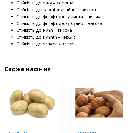
Стійкість до раку – хороша
Стійкість до парші звичайної – висока
Стійкість до фітофторозу листя – низька
Стійкість до фітофторозу бульб – висока
Стійкість до PVYn – висока
Стійкість до PVYntn – низька
Стійкість до синяків - висока
Схоже насіння