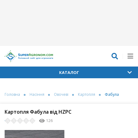
КАТАЛОГ
Головна
Насіння
Овочеві
Картопля
Фабула
Картопля Фабула від HZPC
126