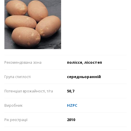
полісся, лісостеп
Рекомендована зона
середньоранній
Група стиглості
50,7
Потенціал врожайності, т/га
HZPC
Виробник
2010
Рік реєстрації