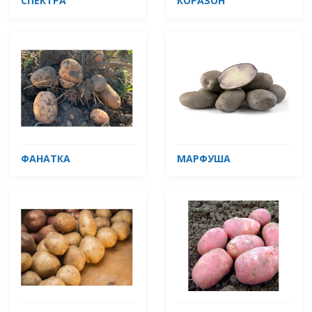
СПЕКТРА
КОРАЗОН
ФАНАТКА
МАРФУША