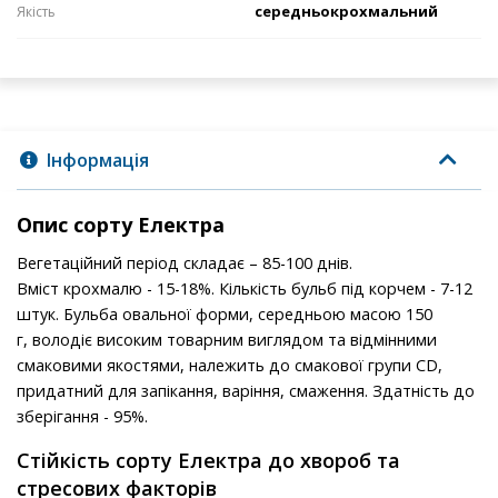
середньокрохмальний
Якість
Інформація
Опис сорту Електра
Вегетаційний період складає – 85-100 днів.
Вміст крохмалю - 15-18%. Кількість бульб під корчем - 7-12
штук. Бульба овальної форми, середньою масою 150
г, володіє високим товарним виглядом та відмінними
смаковими якостями, належить до смакової групи СD,
придатний для запікання, варіння, смаження. Здатність до
зберігання - 95%.
Стійкість сорту Електра до хвороб та
стресових факторів